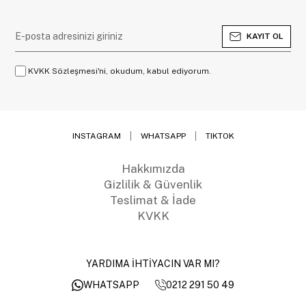
KAYIT OL
KVKK Sözleşmesi'ni, okudum, kabul ediyorum.
INSTAGRAM
WHATSAPP
TIKTOK
Hakkımızda
Gizlilik & Güvenlik
Teslimat & İade
KVKK
YARDIMA İHTİYACIN VAR MI?
0212 291 50 49
WHATSAPP