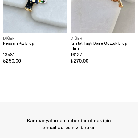
DİĞER
DİĞER
Ressam Kız Broş
Kristal Taşlı Daire Gözlük Broş
Ekru
13581
16127
₺250,00
₺270,00
Kampanyalardan haberdar olmak için
e-mail adresinizi bırakın