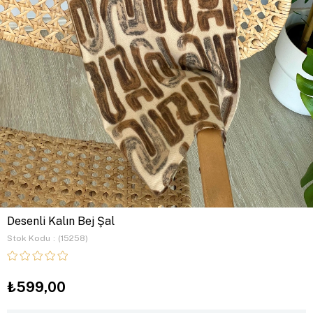
Desenli Kalın Bej Şal
Stok Kodu
(15258)
₺599,00