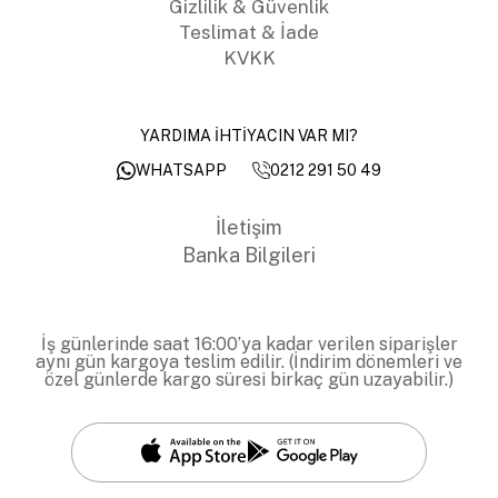
Gizlilik & Güvenlik
Teslimat & İade
KVKK
YARDIMA İHTİYACIN VAR MI?
0212 291 50 49
WHATSAPP
İletişim
Banka Bilgileri
İş günlerinde saat 16:00’ya kadar verilen siparişler
aynı gün kargoya teslim edilir. (İndirim dönemleri ve
özel günlerde kargo süresi birkaç gün uzayabilir.)