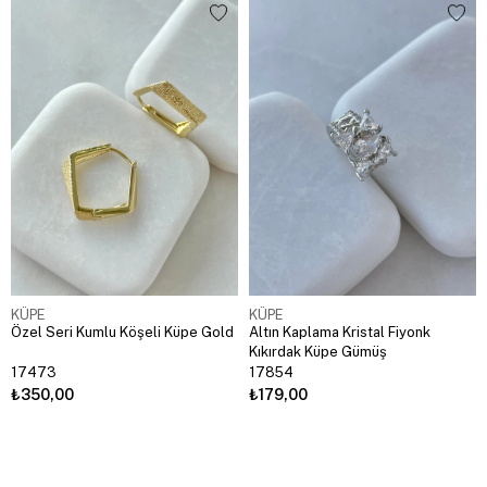
KÜPE
KÜPE
Özel Seri Kumlu Köşeli Küpe Gold
Altın Kaplama Kristal Fiyonk
Kıkırdak Küpe Gümüş
17473
17854
₺350,00
₺179,00