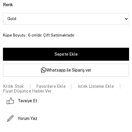
Renk
Küpe Boyutu : 6 cm'dir. Çift Satılmaktadır.
Whatsapp ile Sipariş ver
Kritik Stok
Favorilere Ekle
İstek Listeme Ekle
Fiyat Düşünce Haber Ver
Tavsiye Et
Yorum Yaz