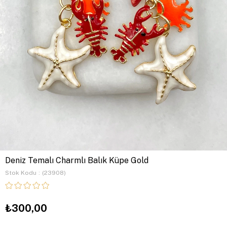
Deniz Temalı Charmlı Balık Küpe Gold
Stok Kodu
(23908)
₺300,00