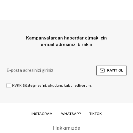
Kampanyalardan haberdar olmak için
e-mail adresinizi bırakın
KAYIT OL
KVKK Sözleşmesi'ni, okudum, kabul ediyorum.
INSTAGRAM
WHATSAPP
TIKTOK
Hakkımızda