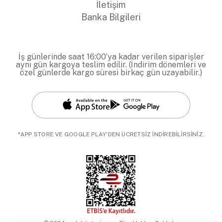
İletişim
Banka Bilgileri
İş günlerinde saat 16:00’ya kadar verilen siparişler
aynı gün kargoya teslim edilir. (İndirim dönemleri ve
özel günlerde kargo süresi birkaç gün uzayabilir.)
*APP STORE VE GOOGLE PLAY'DEN ÜCRETSİZ İNDİREBİLİRSİNİZ.