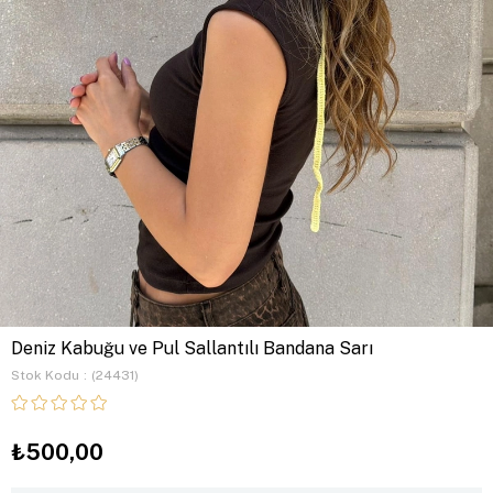
Deniz Kabuğu ve Pul Sallantılı Bandana Sarı
Stok Kodu
(24431)
₺500,00