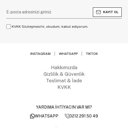
KAYIT OL
KVKK Sözleşmesi'ni, okudum, kabul ediyorum.
INSTAGRAM
WHATSAPP
TIKTOK
Hakkımızda
Gizlilik & Güvenlik
Teslimat & İade
KVKK
YARDIMA İHTİYACIN VAR MI?
0212 291 50 49
WHATSAPP