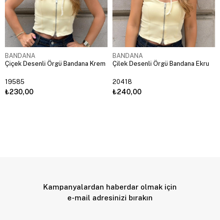
BANDANA
BANDANA
Çiçek Desenli Örgü Bandana Krem
Çilek Desenli Örgü Bandana Ekru
19585
20418
₺230,00
₺240,00
Kampanyalardan haberdar olmak için
e-mail adresinizi bırakın