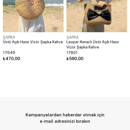
ŞAPKA
ŞAPKA
Üstü Açık Hasır Vizör Şapka Kahve
Leopar Kenarlı Üstü Açık Hasır
Vizör Şapka Kahve
17649
17801
₺470,00
₺590,00
Kampanyalardan haberdar olmak için
e-mail adresinizi bırakın