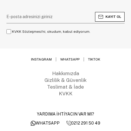
KAYIT OL
KVKK Sözleşmesi'ni, okudum, kabul ediyorum.
INSTAGRAM
WHATSAPP
TIKTOK
Hakkımızda
Gizlilik & Güvenlik
Teslimat & İade
KVKK
YARDIMA İHTİYACIN VAR MI?
0212 291 50 49
WHATSAPP