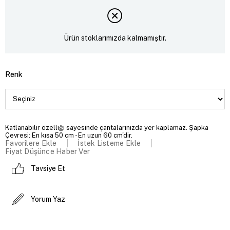
Ürün stoklarımızda kalmamıştır.
Renk
Katlanabilir özelliği sayesinde çantalarınızda yer kaplamaz. Şapka
Çevresi: En kısa 50 cm - En uzun 60 cm'dir.
Favorilere Ekle
İstek Listeme Ekle
Fiyat Düşünce Haber Ver
Tavsiye Et
Yorum Yaz