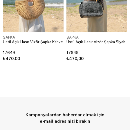
ŞAPKA
ŞAPKA
Üstü Açık Hasır Vizör Şapka Kahve
Üstü Açık Hasır Vizör Şapka Siyah
17649
17649
₺470,00
₺470,00
Kampanyalardan haberdar olmak için
e-mail adresinizi bırakın