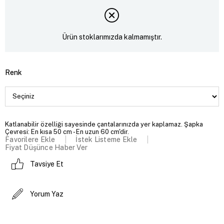
Ürün stoklarımızda kalmamıştır.
Renk
Katlanabilir özelliği sayesinde çantalarınızda yer kaplamaz. Şapka
Çevresi: En kısa 50 cm - En uzun 60 cm'dir.
Favorilere Ekle
İstek Listeme Ekle
Fiyat Düşünce Haber Ver
Tavsiye Et
Yorum Yaz