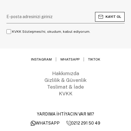
KAYIT OL
KVKK Sözleşmesi'ni, okudum, kabul ediyorum.
INSTAGRAM
WHATSAPP
TIKTOK
Hakkımızda
Gizlilik & Güvenlik
Teslimat & İade
KVKK
YARDIMA İHTİYACIN VAR MI?
0212 291 50 49
WHATSAPP