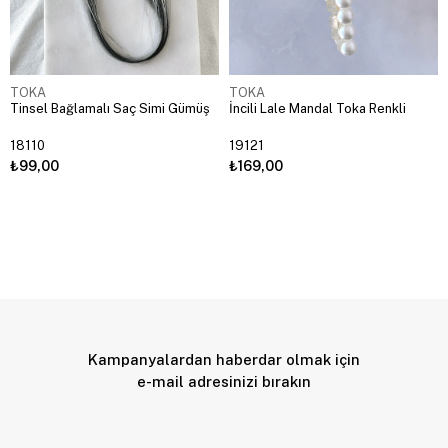
TOKA
TOKA
Tinsel Bağlamalı Saç Simi Gümüş
İncili Lale Mandal Toka Renkli
18110
19121
₺99,00
₺169,00
Kampanyalardan haberdar olmak için
e-mail adresinizi bırakın