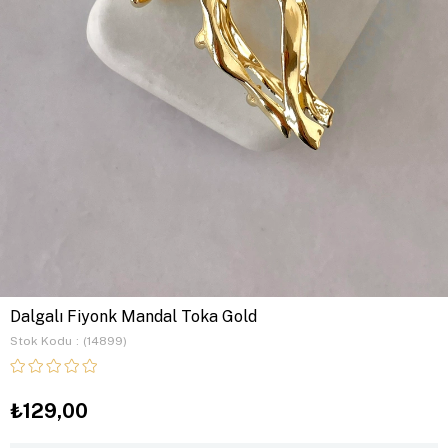
Dalgalı Fiyonk Mandal Toka Gold
Stok Kodu
(14899)
₺129,00