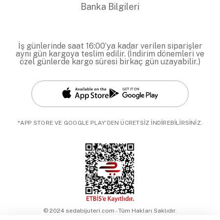
Banka Bilgileri
İş günlerinde saat 16:00’ya kadar verilen siparişler
aynı gün kargoya teslim edilir. (İndirim dönemleri ve
özel günlerde kargo süresi birkaç gün uzayabilir.)
*APP STORE VE GOOGLE PLAY'DEN ÜCRETSİZ İNDİREBİLİRSİNİZ.
© 2024 sedabijuteri.com - Tüm Hakları Saklıdır.