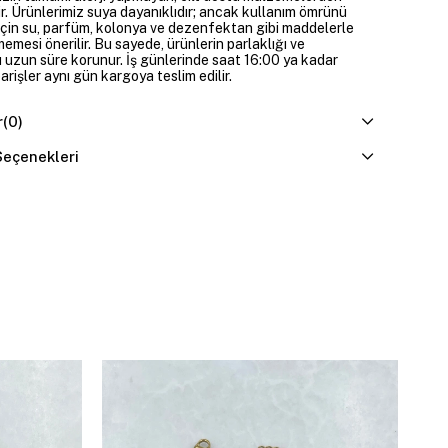
ir. Ürünlerimiz suya dayanıklıdır; ancak kullanım ömrünü
çin su, parfüm, kolonya ve dezenfektan gibi maddelerle
mesi önerilir. Bu sayede, ürünlerin parlaklığı ve
 uzun süre korunur. İş günlerinde saat 16:00 ya kadar
parişler aynı gün kargoya teslim edilir.
r
(0)
eçenekleri