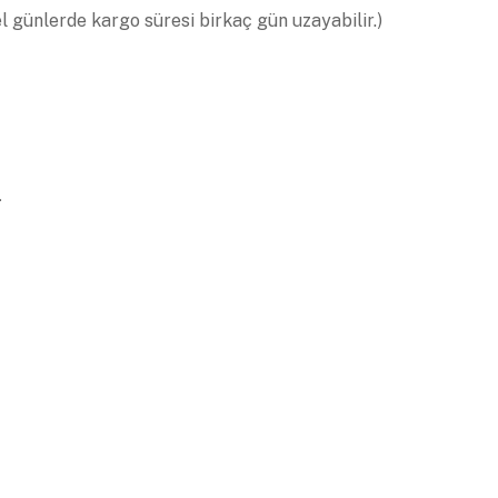
el günlerde kargo süresi birkaç gün uzayabilir.)
.