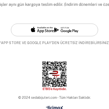
işler aynı gün kargoya teslim edilir. (İndirim dönemleri ve öz
*APP STORE VE GOOGLE PLAY'DEN ÜCRETSİZ İNDİREBİLİRSİNİZ
© 2024 sedabijuteri.com - Tüm Hakları Saklıdır.