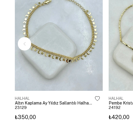
HALHAL
HALHAL
Altın Kaplama Ay Yıldız Sallantılı Halhal Gold
23129
24192
₺350,00
₺420,00