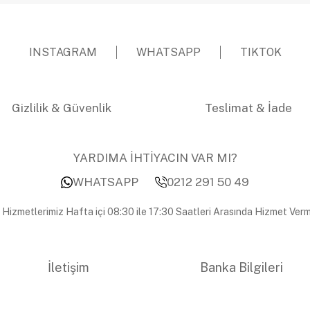
INSTAGRAM
WHATSAPP
TIKTOK
Gizlilik & Güvenlik
Teslimat & İade
YARDIMA İHTİYACIN VAR MI?
WHATSAPP
0212 291 50 49
 Hizmetlerimiz Hafta içi 08:30 ile 17:30 Saatleri Arasında Hizmet Verm
İletişim
Banka Bilgileri