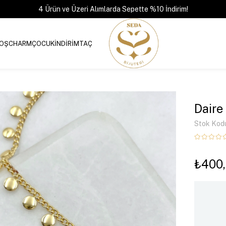
4 Ürün ve Üzeri Alımlarda Sepette %10 İndirim!
OŞ
CHARM
ÇOCUK
İNDİRİM
TAÇ
Daire
Stok Kod
₺400