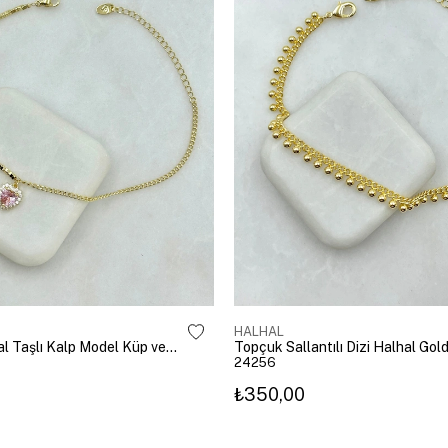
HALHAL
Pembe Kristal Taşlı Kalp Model Küp ve Zincir Halhal Gold
Topçuk Sallantılı Dizi Halhal Gol
24256
₺350,00