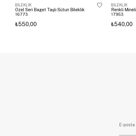
BİLEKLİK
BİLEKLİK
Özel Seri Baget Taşlı Sütun Bileklik
Renkli Mineli
16773
17953
₺550,00
₺540,00