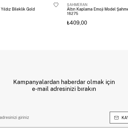
ŞAHMERAN
 Yıldız Bileklik Gold
18275
₺409,00
Kampanyalardan haberdar olmak için
e-mail adresinizi bırakın
KA