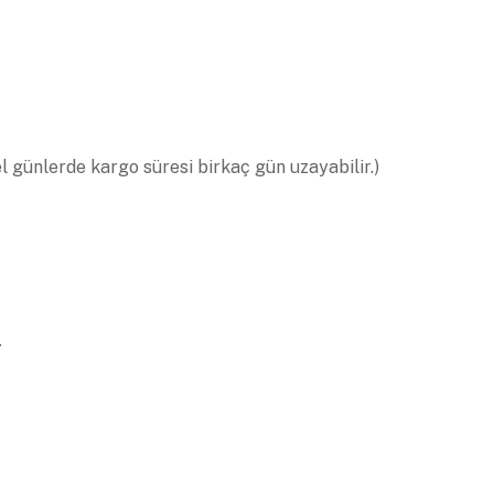
el günlerde kargo süresi birkaç gün uzayabilir.)
.