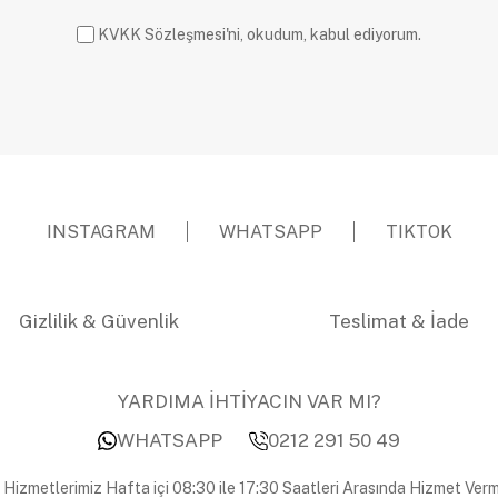
KVKK Sözleşmesi'ni, okudum, kabul ediyorum.
INSTAGRAM
WHATSAPP
TIKTOK
Gizlilik & Güvenlik
Teslimat & İade
YARDIMA İHTİYACIN VAR MI?
WHATSAPP
0212 291 50 49
 Hizmetlerimiz Hafta içi 08:30 ile 17:30 Saatleri Arasında Hizmet Verm