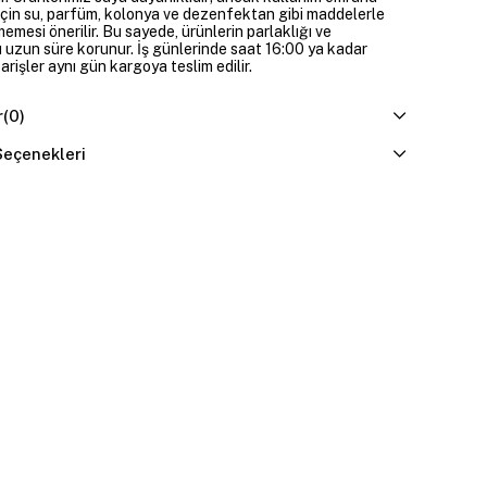
çin su, parfüm, kolonya ve dezenfektan gibi maddelerle
mesi önerilir. Bu sayede, ürünlerin parlaklığı ve
 uzun süre korunur. İş günlerinde saat 16:00 ya kadar
parişler aynı gün kargoya teslim edilir.
r
(0)
eçenekleri