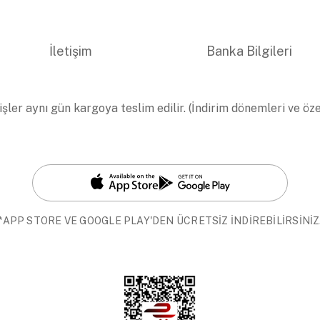
İletişim
Banka Bilgileri
işler aynı gün kargoya teslim edilir. (İndirim dönemleri ve öz
*APP STORE VE GOOGLE PLAY'DEN ÜCRETSİZ İNDİREBİLİRSİNİZ