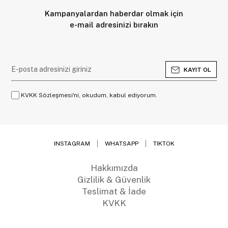
Kampanyalardan haberdar olmak için
e-mail adresinizi bırakın
KAYIT OL
KVKK Sözleşmesi'ni, okudum, kabul ediyorum.
INSTAGRAM
WHATSAPP
TIKTOK
Hakkımızda
Gizlilik & Güvenlik
Teslimat & İade
KVKK