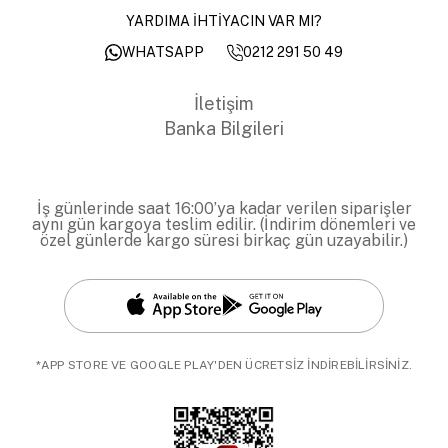
YARDIMA İHTİYACIN VAR MI?
0212 291 50 49
WHATSAPP
İletişim
Banka Bilgileri
İş günlerinde saat 16:00’ya kadar verilen siparişler
aynı gün kargoya teslim edilir. (İndirim dönemleri ve
özel günlerde kargo süresi birkaç gün uzayabilir.)
*APP STORE VE GOOGLE PLAY'DEN ÜCRETSİZ İNDİREBİLİRSİNİZ.