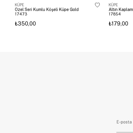
KÜPE
KÜPE
Özel Seri Kumlu Köşeli Küpe Gold
17473
17854
₺350,00
₺179,00