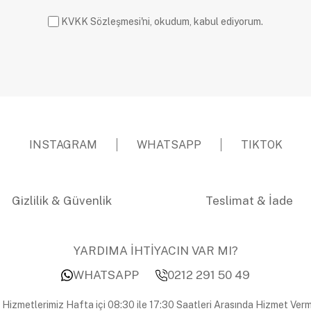
KVKK Sözleşmesi'ni, okudum, kabul ediyorum.
INSTAGRAM
WHATSAPP
TIKTOK
Gizlilik & Güvenlik
Teslimat & İade
YARDIMA İHTİYACIN VAR MI?
WHATSAPP
0212 291 50 49
 Hizmetlerimiz Hafta içi 08:30 ile 17:30 Saatleri Arasında Hizmet Verm