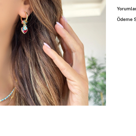
Yorumla
Ödeme S