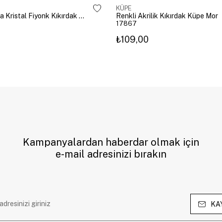
KÜPE
Altın Kaplama Kristal Fiyonk Kıkırdak Küpe Gümüş
Renkli Akrilik Kıkırdak Küpe Mor
17867
₺109,00
Kampanyalardan haberdar olmak için
e-mail adresinizi bırakın
KA