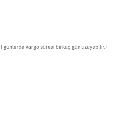
el günlerde kargo süresi birkaç gün uzayabilir.)
.