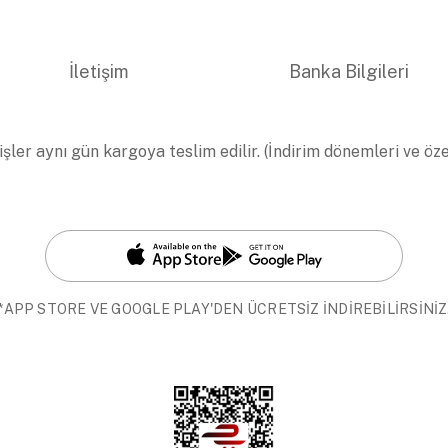
İletişim
Banka Bilgileri
işler aynı gün kargoya teslim edilir. (İndirim dönemleri ve öz
*APP STORE VE GOOGLE PLAY'DEN ÜCRETSİZ İNDİREBİLİRSİNİZ