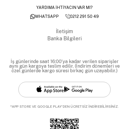
YARDIMA İHTİYACIN VAR MI?
0212 291 50 49
WHATSAPP
İletişim
Banka Bilgileri
İş günlerinde saat 16:00’ya kadar verilen siparişler
aynı gün kargoya teslim edilir. (İndirim dönemleri ve
özel günlerde kargo süresi birkaç gün uzayabilir.)
*APP STORE VE GOOGLE PLAY'DEN ÜCRETSİZ İNDİREBİLİRSİNİZ.