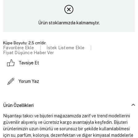
Ürün stoklarımızda kalmamıştır.
Küpe Boyutu: 2,5 cm'dir.
Favorilere Ekle
İstek Listeme Ekle
Fiyat Düşünce Haber Ver
Tavsiye Et
Yorum Yaz
Ürün Özellikleri
Nişantaşı takıcı ve bijuteri mağazamızda zarif ve trend modellerini
güvenilir alışveriş ve ücretsiz kargo avantajıyla keşfedin. Bijuteri
ürünlerimizin uzun ömürlü ve sorunsuz bir şekilde kullanılabilmesi
için su, parfüm, kolonya, dezenfektan ve diğer kimyasal maddelerle