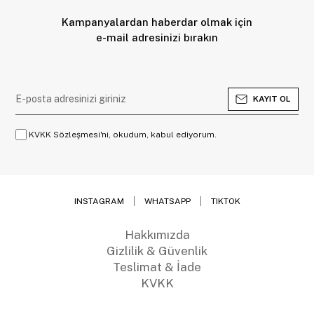
Kampanyalardan haberdar olmak için
e-mail adresinizi bırakın
KAYIT OL
KVKK Sözleşmesi'ni, okudum, kabul ediyorum.
INSTAGRAM
WHATSAPP
TIKTOK
Hakkımızda
Gizlilik & Güvenlik
Teslimat & İade
KVKK