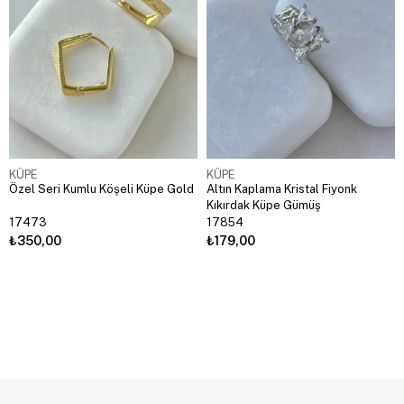
KÜPE
KÜPE
Özel Seri Kumlu Köşeli Küpe Gold
Altın Kaplama Kristal Fiyonk
Kıkırdak Küpe Gümüş
17473
17854
₺350,00
₺179,00