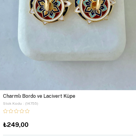
Charmlı Bordo ve Lacivert Küpe
Stok Kodu
(14755)
₺249,00