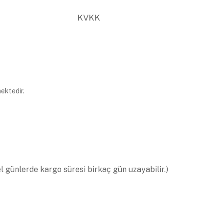
KVKK
ektedir.
el günlerde kargo süresi birkaç gün uzayabilir.)