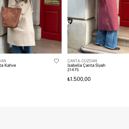
DAN
ÇANTA-CÜZDAN
nta Kahve
Isabella Çanta Siyah
21475
₺1.500,00