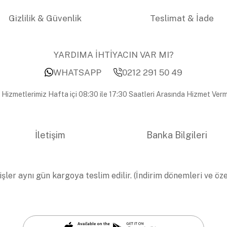
Gizlilik & Güvenlik
Teslimat & İade
YARDIMA İHTİYACIN VAR MI?
WHATSAPP
0212 291 50 49
 Hizmetlerimiz Hafta içi 08:30 ile 17:30 Saatleri Arasında Hizmet Verm
İletişim
Banka Bilgileri
işler aynı gün kargoya teslim edilir. (İndirim dönemleri ve öz