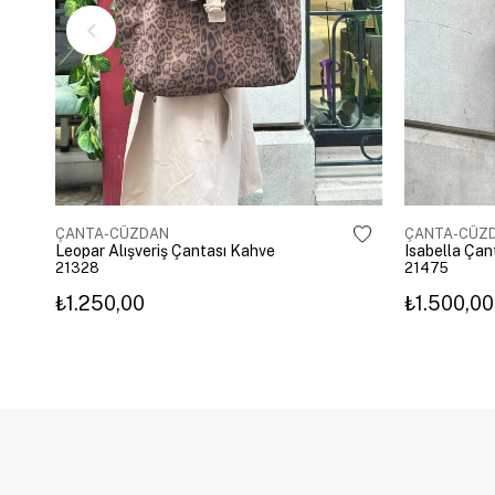
ÇANTA-CÜZDAN
ÇANTA-CÜZ
Leopar Alışveriş Çantası Kahve
Isabella Ça
21328
21475
₺1.250,00
₺1.500,00