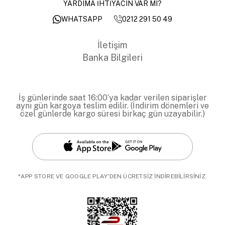
YARDIMA İHTİYACIN VAR MI?
0212 291 50 49
WHATSAPP
İletişim
Banka Bilgileri
İş günlerinde saat 16:00’ya kadar verilen siparişler
aynı gün kargoya teslim edilir. (İndirim dönemleri ve
özel günlerde kargo süresi birkaç gün uzayabilir.)
*APP STORE VE GOOGLE PLAY'DEN ÜCRETSİZ İNDİREBİLİRSİNİZ.