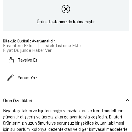
Ürün stoklarımızda kalmamıştır.
Bileklik Ölçüsü : Ayarlamalıdır.
Favorilere Ekle
İstek Listeme Ekle
Fiyat Düşünce Haber Ver
Tavsiye Et
Yorum Yaz
Ürün Özellikleri
Nişantaşı takıcı ve bijuteri mağazamızda zarif ve trend modellerini
güvenilir alışveriş ve ücretsiz kargo avantajıyla keşfedin. Bijuteri
ürünlerimizin uzun ömürlü ve sorunsuz bir şekilde kullanılabilmesi
için su, parfüm, kolonya, dezenfektan ve diğer kimyasal maddelerle