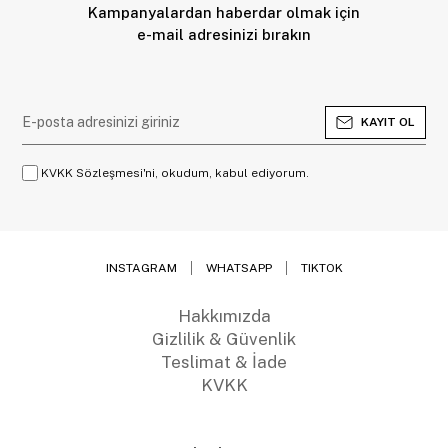
Kampanyalardan haberdar olmak için
e-mail adresinizi bırakın
KAYIT OL
KVKK Sözleşmesi'ni, okudum, kabul ediyorum.
INSTAGRAM
WHATSAPP
TIKTOK
Hakkımızda
Gizlilik & Güvenlik
Teslimat & İade
KVKK