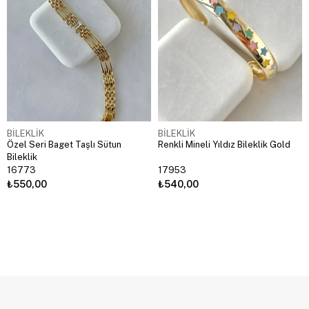
BİLEKLİK
BİLEKLİK
Özel Seri Baget Taşlı Sütun
Renkli Mineli Yıldız Bileklik Gold
Bileklik
16773
17953
₺550,00
₺540,00