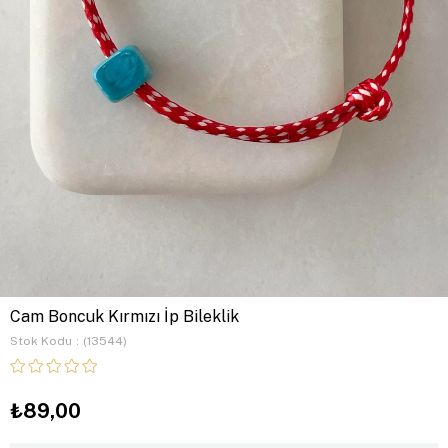
Cam Boncuk Kırmızı İp Bileklik
Stok Kodu
(13544)
₺89,00