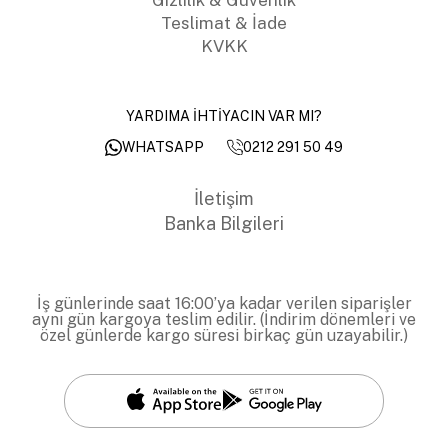
Teslimat & İade
KVKK
YARDIMA İHTİYACIN VAR MI?
0212 291 50 49
WHATSAPP
İletişim
Banka Bilgileri
İş günlerinde saat 16:00’ya kadar verilen siparişler
aynı gün kargoya teslim edilir. (İndirim dönemleri ve
özel günlerde kargo süresi birkaç gün uzayabilir.)