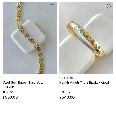
BİLEKLİK
BİLEKLİK
Özel Seri Baget Taşlı Sütun
Renkli Mineli Yıldız Bileklik Gold
Bileklik
16773
17953
₺550,00
₺540,00