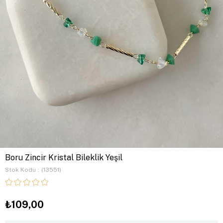
Boru Zincir Kristal Bileklik Yeşil
Stok Kodu
(13551)
₺109,00