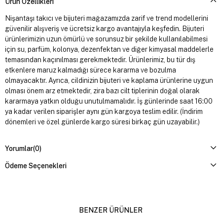
Ürün Özellikleri
Nişantaşı takıcı ve bijuteri mağazamızda zarif ve trend modellerini
güvenilir alışveriş ve ücretsiz kargo avantajıyla keşfedin. Bijuteri
ürünlerimizin uzun ömürlü ve sorunsuz bir şekilde kullanılabilmesi
için su, parfüm, kolonya, dezenfektan ve diğer kimyasal maddelerle
temasından kaçınılması gerekmektedir. Ürünlerimiz, bu tür dış
etkenlere maruz kalmadığı sürece kararma ve bozulma
olmayacaktır. Ayrıca, cildinizin bijuteri ve kaplama ürünlerine uygun
olması önem arz etmektedir, zira bazı cilt tiplerinin doğal olarak
kararmaya yatkın olduğu unutulmamalıdır. İş günlerinde saat 16:00
ya kadar verilen siparişler aynı gün kargoya teslim edilir. (İndirim
dönemleri ve özel günlerde kargo süresi birkaç gün uzayabilir.)
Yorumlar
(0)
Ödeme Seçenekleri
BENZER ÜRÜNLER