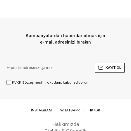
Kampanyalardan haberdar olmak için
e-mail adresinizi bırakın
KAYIT OL
KVKK Sözleşmesi'ni, okudum, kabul ediyorum.
INSTAGRAM
WHATSAPP
TIKTOK
Hakkımızda
Gizlilik & Güvenlik