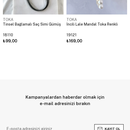
TOKA
TOKA
Tinsel Bağlamalı Saç Simi Gümüş
İncili Lale Mandal Toka Renkli
18110
19121
₺99,00
₺169,00
Kampanyalardan haberdar olmak için
e-mail adresinizi bırakın
KAYIT OL