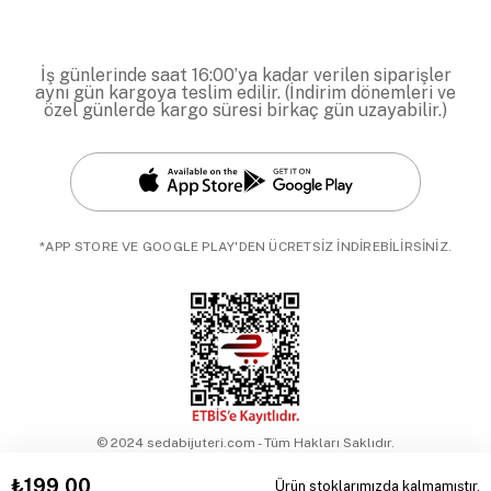
İş günlerinde saat 16:00’ya kadar verilen siparişler
aynı gün kargoya teslim edilir. (İndirim dönemleri ve
özel günlerde kargo süresi birkaç gün uzayabilir.)
*APP STORE VE GOOGLE PLAY'DEN ÜCRETSİZ İNDİREBİLİRSİNİZ.
© 2024 sedabijuteri.com - Tüm Hakları Saklıdır.
₺199,00
Ürün stoklarımızda kalmamıştır.