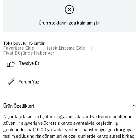
Ürün stoklarımızda kalmamıştır.
Toka boyutu: 13 cm'dir.
Favorilere Ekle
İstek Listeme Ekle
Fiyat Düşünce Haber Ver
Tavsiye Et
Yorum Yaz
Ürün Özellikleri
Nişantaşı takıcı ve bijuteri mağazamızda zarif ve trend modellerini
güvenilir alışveriş ve ücretsiz kargo avantajıyla keşfedin. İş
günlerinde saat 16:00 ya kadar verilen siparişler aynı gün kargoya
teslim edilir. (İndirim dönemleri ve özel günlerde kargo süresi birkaç