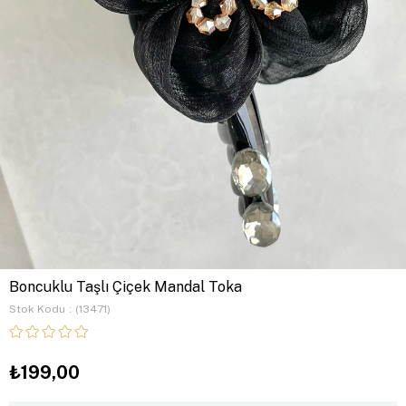
Boncuklu Taşlı Çiçek Mandal Toka
Stok Kodu
(13471)
₺199,00