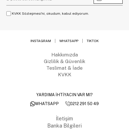
KVKK Sözleşmesi'ni, okudum, kabul ediyorum.
INSTAGRAM
WHATSAPP
TIKTOK
Hakkımızda
Gizlilik & Güvenlik
Teslimat & İade
KVKK
YARDIMA İHTİYACIN VAR MI?
0212 291 50 49
WHATSAPP
İletişim
Banka Bilgileri