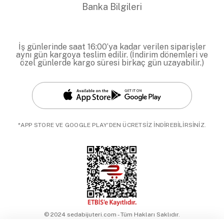
Banka Bilgileri
İş günlerinde saat 16:00’ya kadar verilen siparişler
aynı gün kargoya teslim edilir. (İndirim dönemleri ve
özel günlerde kargo süresi birkaç gün uzayabilir.)
*APP STORE VE GOOGLE PLAY'DEN ÜCRETSİZ İNDİREBİLİRSİNİZ.
© 2024 sedabijuteri.com - Tüm Hakları Saklıdır.