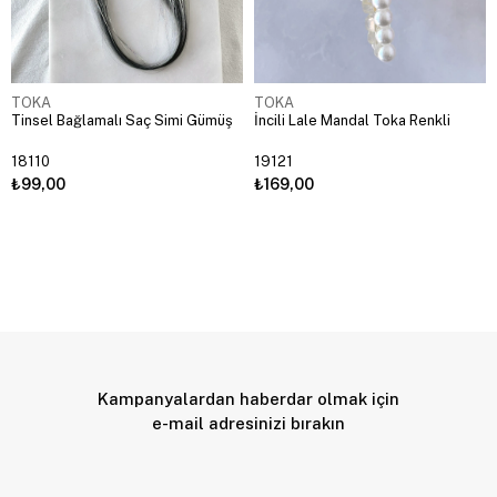
TOKA
TOKA
Tinsel Bağlamalı Saç Simi Gümüş
İncili Lale Mandal Toka Renkli
18110
19121
₺99,00
₺169,00
Kampanyalardan haberdar olmak için
e-mail adresinizi bırakın