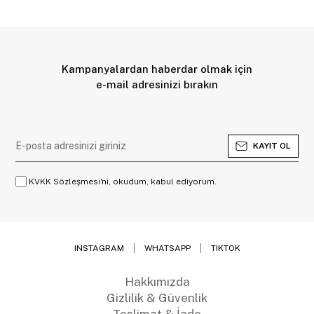
Kampanyalardan haberdar olmak için
e-mail adresinizi bırakın
KAYIT OL
KVKK Sözleşmesi'ni, okudum, kabul ediyorum.
INSTAGRAM
WHATSAPP
TIKTOK
Hakkımızda
Gizlilik & Güvenlik
Teslimat & İade