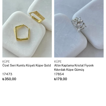
KÜPE
KÜPE
Özel Seri Kumlu Köşeli Küpe Gold
Altın Kaplama Kristal Fiyonk
Kıkırdak Küpe Gümüş
17473
17854
₺350,00
₺179,00