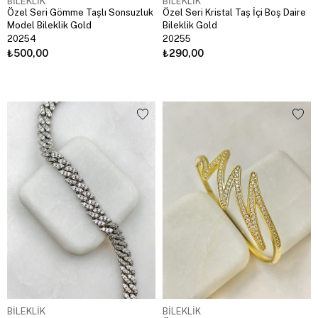
BİLEKLİK
BİLEKLİK
Özel Seri Gömme Taşlı Sonsuzluk
Özel Seri Kristal Taş İçi Boş Daire
Model Bileklik Gold
Bileklik Gold
20254
20255
₺500,00
₺290,00
BİLEKLİK
BİLEKLİK