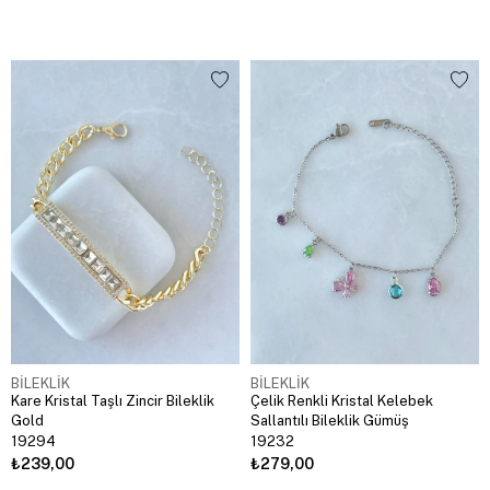
BİLEKLİK
BİLEKLİK
Kare Kristal Taşlı Zincir Bileklik
Çelik Renkli Kristal Kelebek
Gold
Sallantılı Bileklik Gümüş
19294
19232
₺239,00
₺279,00