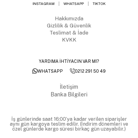
INSTAGRAM
WHATSAPP
TIKTOK
Hakkımızda
Gizlilik & Güvenlik
Teslimat & İade
KVKK
YARDIMA İHTİYACIN VAR MI?
0212 291 50 49
WHATSAPP
İletişim
Banka Bilgileri
İş günlerinde saat 16:00’ya kadar verilen siparişler
aynı gün kargoya teslim edilir. (İndirim dönemleri ve
özel günlerde kargo süresi birkaç gün uzayabilir.)