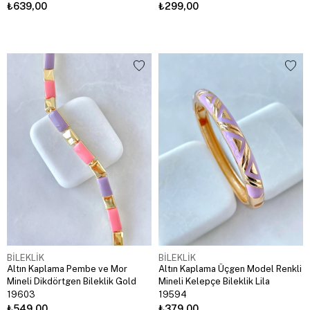
₺639,00
₺299,00
BİLEKLİK
BİLEKLİK
Altın Kaplama Pembe ve Mor
Altın Kaplama Üçgen Model Renkli
Mineli Dikdörtgen Bileklik Gold
Mineli Kelepçe Bileklik Lila
19603
19594
₺549,00
₺379,00