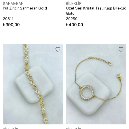
ŞAHMERAN
BİLEKLİK
Pul Zincir Şahmeran Gold
Özel Seri Kristal Taşlı Kalp Bileklik
Gold
20311
20250
₺390,00
₺400,00