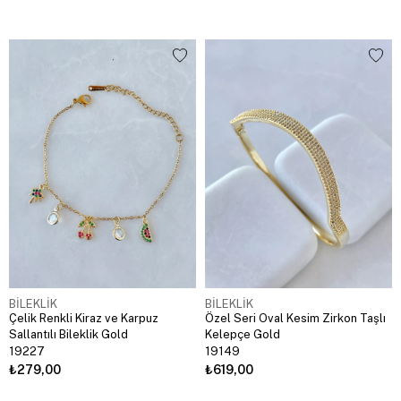
BİLEKLİK
BİLEKLİK
Çelik Renkli Kiraz ve Karpuz
Özel Seri Oval Kesim Zirkon Taşlı
Sallantılı Bileklik Gold
Kelepçe Gold
19227
19149
₺279,00
₺619,00