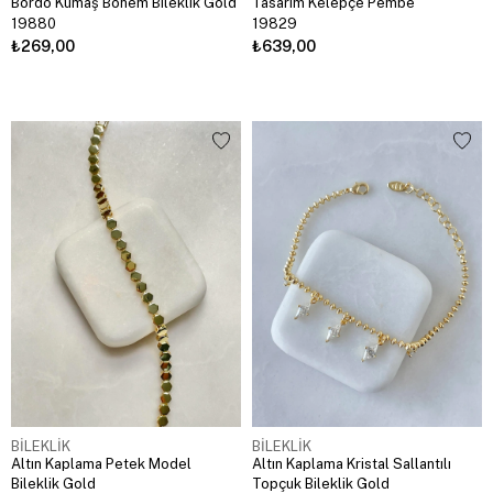
Bordo Kumaş Bohem Bileklik Gold
Tasarım Kelepçe Pembe
19880
19829
₺269,00
₺639,00
BİLEKLİK
BİLEKLİK
Altın Kaplama Petek Model
Altın Kaplama Kristal Sallantılı
Bileklik Gold
Topçuk Bileklik Gold