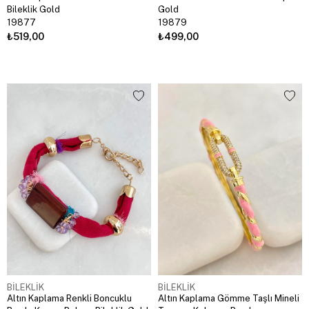
Bileklik Gold
Gold
19877
19879
₺519,00
₺499,00
BİLEKLİK
BİLEKLİK
Altın Kaplama Renkli Boncuklu
Altın Kaplama Gömme Taşlı Mineli