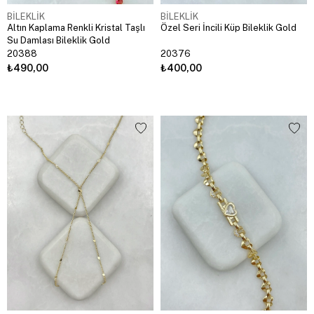
BİLEKLİK
BİLEKLİK
Altın Kaplama Renkli Kristal Taşlı
Özel Seri İncili Küp Bileklik Gold
Su Damlası Bileklik Gold
20388
20376
₺490,00
₺400,00