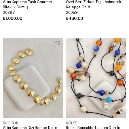
Altın Kaplama Taşlı Gourmet
Özel Seri Zirkon Taşlı Asimetrik
Bileklik Gümüş
Kelepçe Gold
20297
20059
₺1.000,00
₺430,00
BİLEKLİK
KOLYE
Altın Kaplama Dizi Bombe Daire
Renkli Boncuklu Tasarım Deri İp