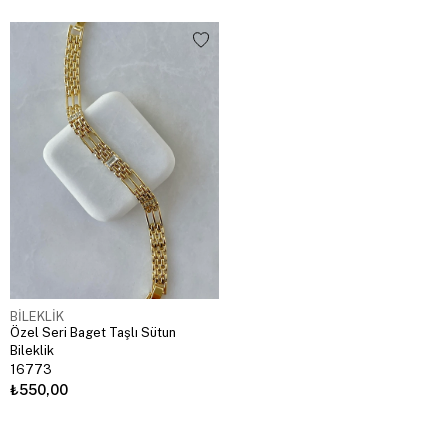
BİLEKLİK
Özel Seri Baget Taşlı Sütun
Bileklik
16773
₺550,00