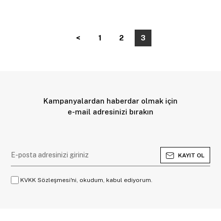
<
1
2
3
Kampanyalardan haberdar olmak için
e-mail adresinizi bırakın
KAYIT OL
KVKK Sözleşmesi'ni, okudum, kabul ediyorum.