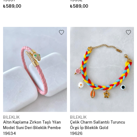
₺589,00
₺589,00
BİLEKLİK
BİLEKLİK
Altın Kaplama Zirkon Taşlı Yılan
Çelik Charm Sallantılı Turuncu
Model Suni Deri Bileklik Pembe
Örgü İp Bileklik Gold
19634
19626