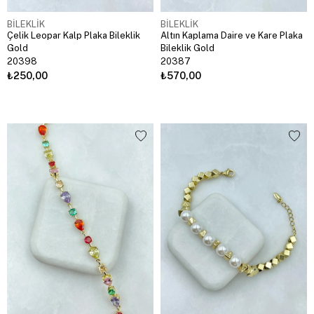
BİLEKLİK
BİLEKLİK
Çelik Leopar Kalp Plaka Bileklik
Altın Kaplama Daire ve Kare Plaka
Gold
Bileklik Gold
20398
20387
₺250,00
₺570,00