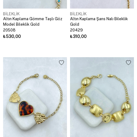
BİLEKLİK
BİLEKLİK
Altın Kaplama Gömme Taşlı Göz
Altın Kaplama Şans Nalı Bileklik
Model Bileklik Gold
Gold
20508
20429
₺530,00
₺310,00