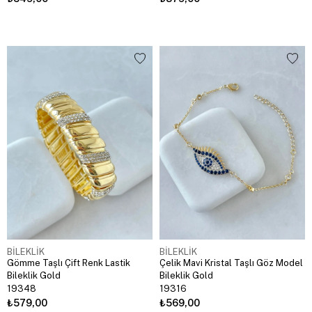
BİLEKLİK
BİLEKLİK
Gömme Taşlı Çift Renk Lastik
Çelik Mavi Kristal Taşlı Göz Model
Bileklik Gold
Bileklik Gold
19348
19316
₺579,00
₺569,00