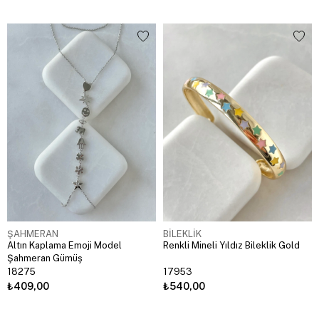
ŞAHMERAN
BİLEKLİK
Altın Kaplama Emoji Model
Renkli Mineli Yıldız Bileklik Gold
Şahmeran Gümüş
18275
17953
₺409,00
₺540,00