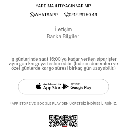
YARDIMA İHTİYACIN VAR MI?
0212 291 50 49
WHATSAPP
İletişim
Banka Bilgileri
İş günlerinde saat 16:00’ya kadar verilen siparişler
aynı gün kargoya teslim edilir. (İndirim dönemleri ve
özel günlerde kargo süresi birkaç gün uzayabilir.)
*APP STORE VE GOOGLE PLAY'DEN ÜCRETSİZ İNDİREBİLİRSİNİZ.