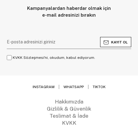
Kampanyalardan haberdar olmak için
e-mail adresinizi bırakın
KAYIT OL
KVKK Sözleşmesi'ni, okudum, kabul ediyorum.
INSTAGRAM
WHATSAPP
TIKTOK
Hakkımızda
Gizlilik & Güvenlik
Teslimat & İade
KVKK