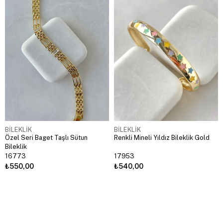
BİLEKLİK
BİLEKLİK
Özel Seri Baget Taşlı Sütun
Renkli Mineli Yıldız Bileklik Gold
Bileklik
16773
17953
₺550,00
₺540,00