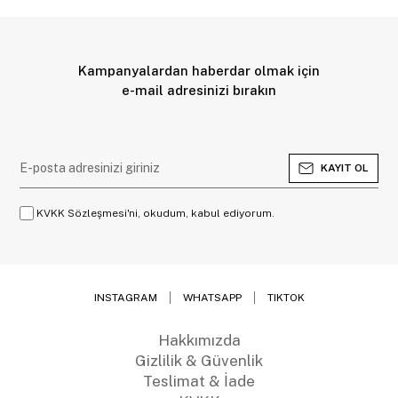
Kampanyalardan haberdar olmak için
e-mail adresinizi bırakın
KAYIT OL
KVKK Sözleşmesi'ni, okudum, kabul ediyorum.
INSTAGRAM
WHATSAPP
TIKTOK
Hakkımızda
Gizlilik & Güvenlik
Teslimat & İade