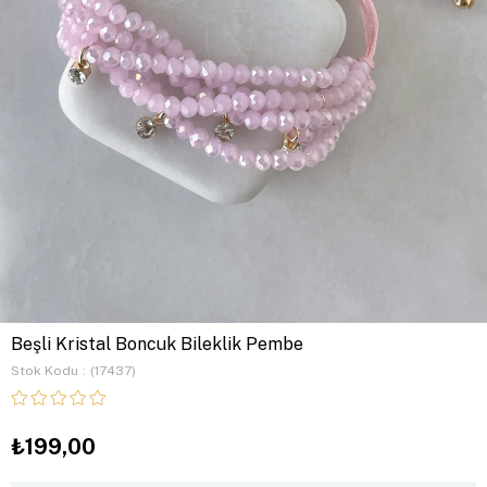
Beşli Kristal Boncuk Bileklik Pembe
Stok Kodu
(17437)
₺199,00