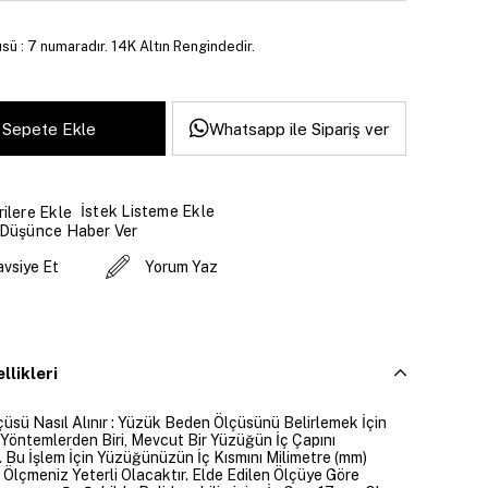
sü : 7 numaradır. 14K Altın Rengindedir.
Whatsapp ile Sipariş ver
İstek Listeme Ekle
ilere Ekle
 Düşünce Haber Ver
avsiye Et
Yorum Yaz
llikleri
üsü Nasıl Alınır : Yüzük Beden Ölçüsünü Belirlemek İçin
 Yöntemlerden Biri, Mevcut Bir Yüzüğün İç Çapını
. Bu İşlem İçin Yüzüğünüzün İç Kısmını Milimetre (mm)
 Ölçmeniz Yeterli Olacaktır. Elde Edilen Ölçüye Göre