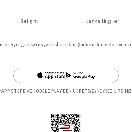
İletişim
Banka Bilgileri
işler aynı gün kargoya teslim edilir. (İndirim dönemleri ve öz
*APP STORE VE GOOGLE PLAY'DEN ÜCRETSİZ İNDİREBİLİRSİNİZ