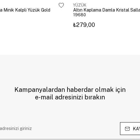
YÜZÜK
a Minik Kalpli Yüzük Gold
19680
₺279,00
Kampanyalardan haberdar olmak için
e-mail adresinizi bırakın
KA