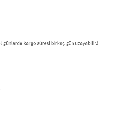
el günlerde kargo süresi birkaç gün uzayabilir.)
.