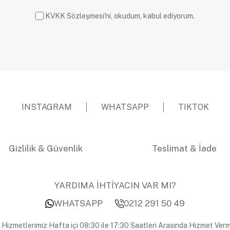
KVKK Sözleşmesi'ni, okudum, kabul ediyorum.
INSTAGRAM
WHATSAPP
TIKTOK
Gizlilik & Güvenlik
Teslimat & İade
YARDIMA İHTİYACIN VAR MI?
WHATSAPP
0212 291 50 49
 Hizmetlerimiz Hafta içi 08:30 ile 17:30 Saatleri Arasında Hizmet Verm