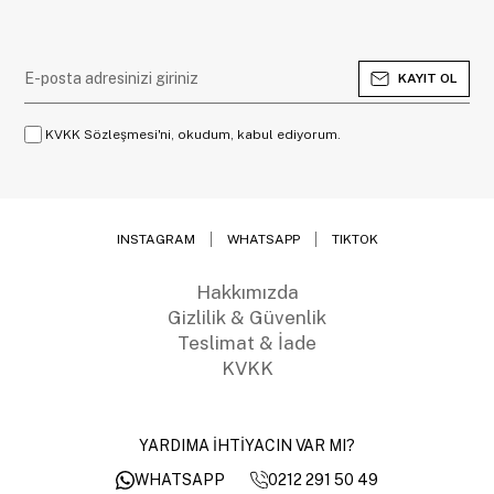
KAYIT OL
KVKK Sözleşmesi'ni, okudum, kabul ediyorum.
INSTAGRAM
WHATSAPP
TIKTOK
Hakkımızda
Gizlilik & Güvenlik
Teslimat & İade
KVKK
YARDIMA İHTİYACIN VAR MI?
0212 291 50 49
WHATSAPP