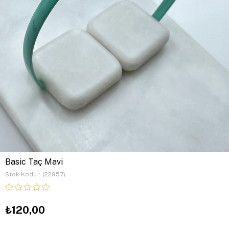
Basic Taç Mavi
Stok Kodu
(22957)
₺120,00