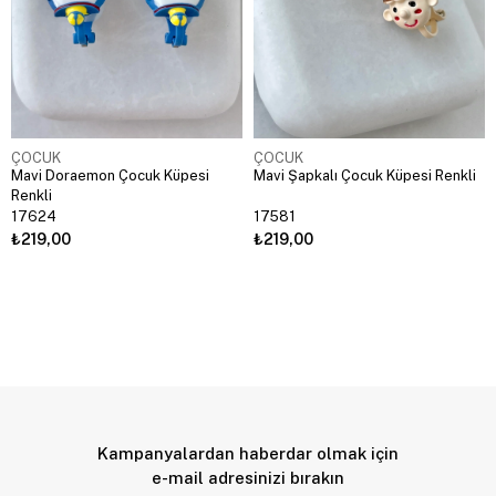
ÇOCUK
ÇOCUK
Mavi Doraemon Çocuk Küpesi
Mavi Şapkalı Çocuk Küpesi Renkli
Renkli
17624
17581
₺219,00
₺219,00
Kampanyalardan haberdar olmak için
e-mail adresinizi bırakın