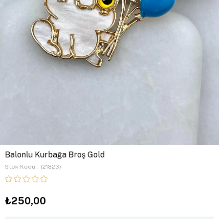
Balonlu Kurbağa Broş Gold
Stok Kodu
(21823)
₺250,00