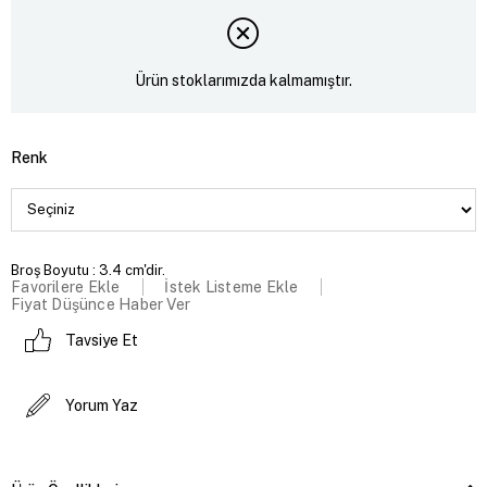
Ürün stoklarımızda kalmamıştır.
Renk
Broş Boyutu : 3.4 cm'dir.
Favorilere Ekle
İstek Listeme Ekle
Fiyat Düşünce Haber Ver
Tavsiye Et
Yorum Yaz