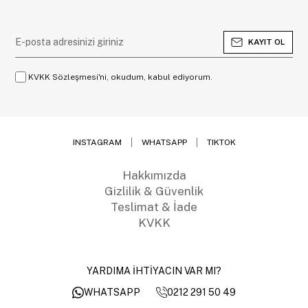
KAYIT OL
KVKK Sözleşmesi'ni, okudum, kabul ediyorum.
INSTAGRAM
WHATSAPP
TIKTOK
Hakkımızda
Gizlilik & Güvenlik
Teslimat & İade
KVKK
YARDIMA İHTİYACIN VAR MI?
0212 291 50 49
WHATSAPP