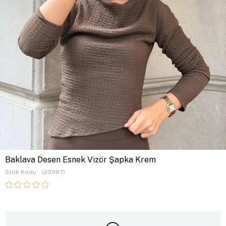
Baklava Desen Esnek Vizör Şapka Krem
Stok Kodu
(23987)