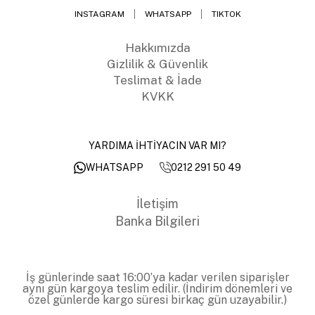
INSTAGRAM
WHATSAPP
TIKTOK
Hakkımızda
Gizlilik & Güvenlik
Teslimat & İade
KVKK
YARDIMA İHTİYACIN VAR MI?
0212 291 50 49
WHATSAPP
İletişim
Banka Bilgileri
İş günlerinde saat 16:00’ya kadar verilen siparişler
aynı gün kargoya teslim edilir. (İndirim dönemleri ve
özel günlerde kargo süresi birkaç gün uzayabilir.)