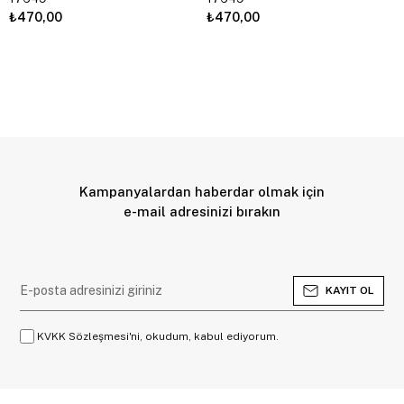
₺470,00
₺470,00
Kampanyalardan haberdar olmak için
e-mail adresinizi bırakın
KAYIT OL
KVKK Sözleşmesi'ni, okudum, kabul ediyorum.