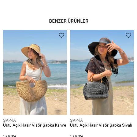
BENZER ÜRÜNLER
ŞAPKA
ŞAPKA
Üstü Açık Hasır Vizör Şapka Kahve
Üstü Açık Hasır Vizör Şapka Siyah
17649
17649