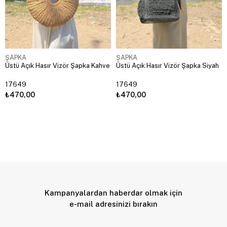
ŞAPKA
ŞAPKA
Üstü Açık Hasır Vizör Şapka Kahve
Üstü Açık Hasır Vizör Şapka Siyah
17649
17649
₺470,00
₺470,00
Kampanyalardan haberdar olmak için
e-mail adresinizi bırakın