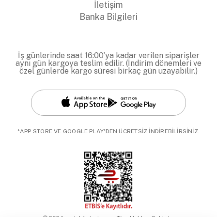
İletişim
Banka Bilgileri
İş günlerinde saat 16:00’ya kadar verilen siparişler
aynı gün kargoya teslim edilir. (İndirim dönemleri ve
özel günlerde kargo süresi birkaç gün uzayabilir.)
*APP STORE VE GOOGLE PLAY'DEN ÜCRETSİZ İNDİREBİLİRSİNİZ.