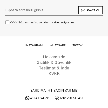
KAYIT OL
KVKK Sözleşmesi'ni, okudum, kabul ediyorum.
INSTAGRAM
WHATSAPP
TIKTOK
Hakkımızda
Gizlilik & Güvenlik
Teslimat & İade
KVKK
YARDIMA İHTİYACIN VAR MI?
0212 291 50 49
WHATSAPP