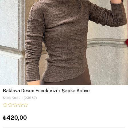
Baklava Desen Esnek Vizör Şapka Kahve
Stok Kodu
(23987)
₺420,00