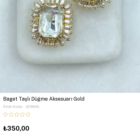
Baget Taşlı Düğme Aksesuarı Gold
Stok Kodu
(21966)
₺350,00