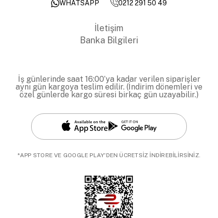
0212 291 50 49
WHATSAPP
İletişim
Banka Bilgileri
İş günlerinde saat 16:00’ya kadar verilen siparişler
aynı gün kargoya teslim edilir. (İndirim dönemleri ve
özel günlerde kargo süresi birkaç gün uzayabilir.)
*APP STORE VE GOOGLE PLAY'DEN ÜCRETSİZ İNDİREBİLİRSİNİZ.