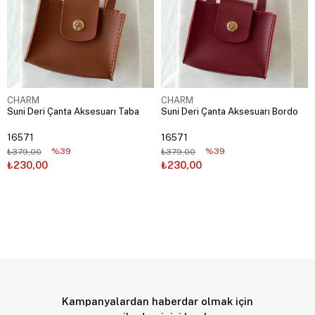
CHARM
CHARM
Suni Deri Çanta Aksesuarı Taba
Suni Deri Çanta Aksesuarı Bordo
16571
16571
%39
%39
₺379,00
₺379,00
₺230,00
₺230,00
Kampanyalardan haberdar olmak için