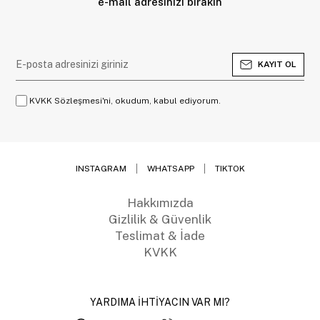
e-mail adresinizi bırakın
KAYIT OL
KVKK Sözleşmesi'ni, okudum, kabul ediyorum.
INSTAGRAM
WHATSAPP
TIKTOK
Hakkımızda
Gizlilik & Güvenlik
Teslimat & İade
KVKK
YARDIMA İHTİYACIN VAR MI?