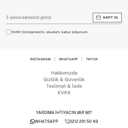
KAYIT OL
KVKK Sözleşmesi'ni, okudum, kabul ediyorum.
INSTAGRAM
WHATSAPP
TIKTOK
Hakkımızda
Gizlilik & Güvenlik
Teslimat & İade
KVKK
YARDIMA İHTİYACIN VAR MI?
0212 291 50 49
WHATSAPP