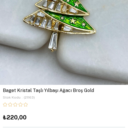
Baget Kristal Taşlı Yılbaşı Ağacı Broş Gold
Stok Kodu
(21163)
₺220,00