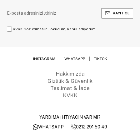
KAYIT OL
KVKK Sözleşmesi'ni, okudum, kabul ediyorum.
INSTAGRAM
WHATSAPP
TIKTOK
Hakkımızda
Gizlilik & Güvenlik
Teslimat & İade
KVKK
YARDIMA İHTİYACIN VAR MI?
0212 291 50 49
WHATSAPP