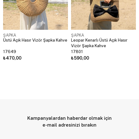
ŞAPKA
ŞAPKA
Üstü Açık Hasır Vizör Şapka Kahve
Leopar Kenarlı Üstü Açık Hasır
Vizör Şapka Kahve
17649
17801
₺470,00
₺590,00
Kampanyalardan haberdar olmak için
e-mail adresinizi bırakın