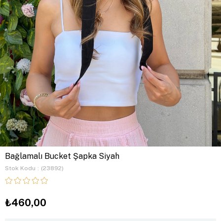
Bağlamalı Bucket Şapka Siyah
Stok Kodu
(23892)
₺460,00