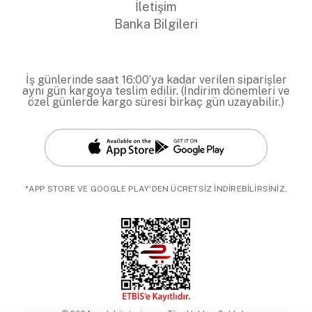
İletişim
Banka Bilgileri
İş günlerinde saat 16:00’ya kadar verilen siparişler
aynı gün kargoya teslim edilir. (İndirim dönemleri ve
özel günlerde kargo süresi birkaç gün uzayabilir.)
*APP STORE VE GOOGLE PLAY'DEN ÜCRETSİZ İNDİREBİLİRSİNİZ.