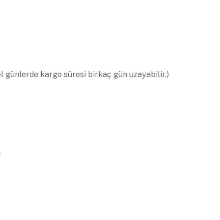
el günlerde kargo süresi birkaç gün uzayabilir.)
.