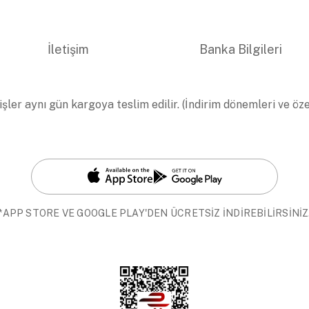
İletişim
Banka Bilgileri
işler aynı gün kargoya teslim edilir. (İndirim dönemleri ve öz
*APP STORE VE GOOGLE PLAY'DEN ÜCRETSİZ İNDİREBİLİRSİNİZ