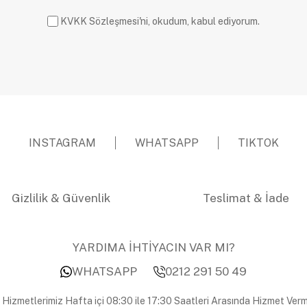
KVKK Sözleşmesi'ni, okudum, kabul ediyorum.
INSTAGRAM
WHATSAPP
TIKTOK
Gizlilik & Güvenlik
Teslimat & İade
YARDIMA İHTİYACIN VAR MI?
WHATSAPP
0212 291 50 49
 Hizmetlerimiz Hafta içi 08:30 ile 17:30 Saatleri Arasında Hizmet Verm