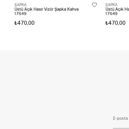
ŞAPKA
ŞAPKA
Üstü Açık Hasır Vizör Şapka Kahve
Üstü Açık Ha
17649
17649
₺470,00
₺470,00