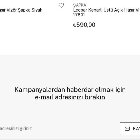
ŞAPKA
sır Vizör Şapka Siyah
17801
₺590,00
Kampanyalardan haberdar olmak için
e-mail adresinizi bırakın
KA