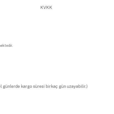
KVKK
ektedir.
el günlerde kargo süresi birkaç gün uzayabilir.)