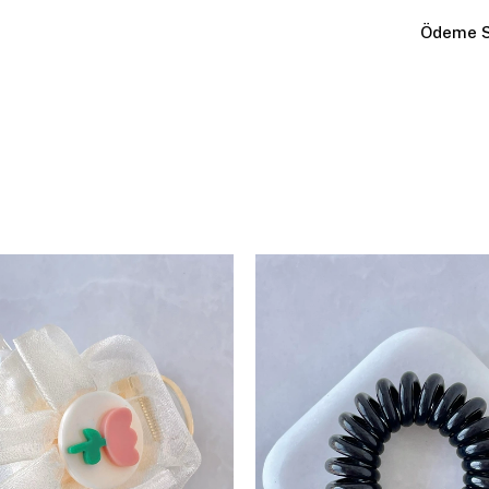
Ödeme S