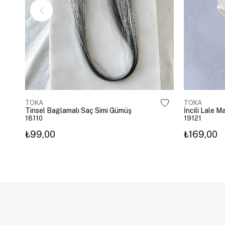
TOKA
TOKA
Tinsel Bağlamalı Saç Simi Gümüş
İncili Lale 
18110
19121
₺99,00
₺169,00