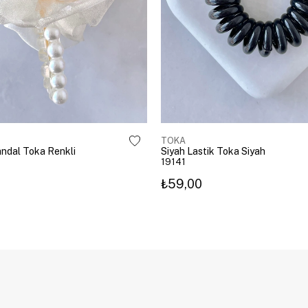
TOKA
Mandal Toka Renkli
Siyah Lastik Toka Siyah
19141
₺59,00