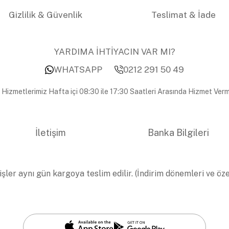
Gizlilik & Güvenlik
Teslimat & İade
YARDIMA İHTİYACIN VAR MI?
WHATSAPP
0212 291 50 49
 Hizmetlerimiz Hafta içi 08:30 ile 17:30 Saatleri Arasında Hizmet Verm
İletişim
Banka Bilgileri
işler aynı gün kargoya teslim edilir. (İndirim dönemleri ve öz