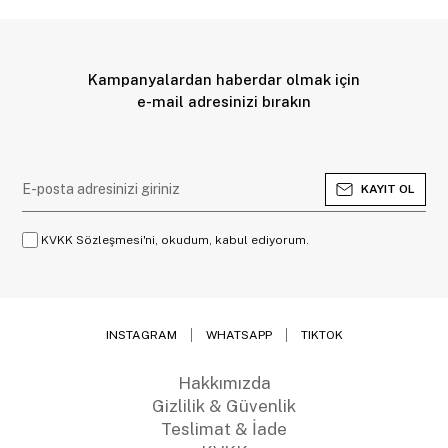
Kampanyalardan haberdar olmak için
e-mail adresinizi bırakın
KAYIT OL
KVKK Sözleşmesi'ni, okudum, kabul ediyorum.
INSTAGRAM
WHATSAPP
TIKTOK
Hakkımızda
Gizlilik & Güvenlik
Teslimat & İade