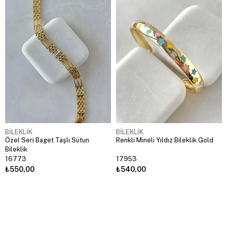
BİLEKLİK
BİLEKLİK
Özel Seri Baget Taşlı Sütun
Renkli Mineli Yıldız Bileklik Gold
Bileklik
16773
17953
₺550,00
₺540,00