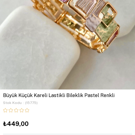
Büyük Küçük Kareli Lastikli Bileklik Pastel Renkli
Stok Kodu
(15775)
₺449,00