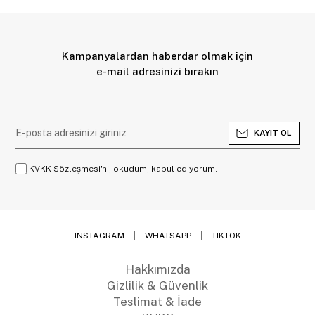
Kampanyalardan haberdar olmak için
e-mail adresinizi bırakın
KAYIT OL
KVKK Sözleşmesi'ni, okudum, kabul ediyorum.
INSTAGRAM
WHATSAPP
TIKTOK
Hakkımızda
Gizlilik & Güvenlik
Teslimat & İade