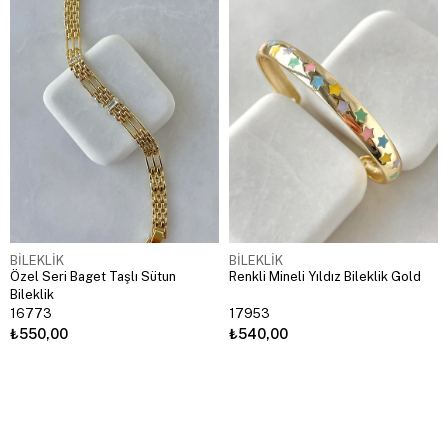
BİLEKLİK
BİLEKLİK
Özel Seri Baget Taşlı Sütun
Renkli Mineli Yıldız Bileklik Gold
Bileklik
16773
17953
₺550,00
₺540,00