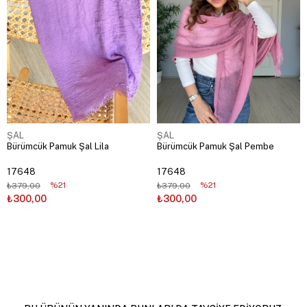
ŞAL
ŞAL
Bürümcük Pamuk Şal Lila
Bürümcük Pamuk Şal Pembe
17648
17648
%21
%21
₺379,00
₺379,00
₺300,00
₺300,00