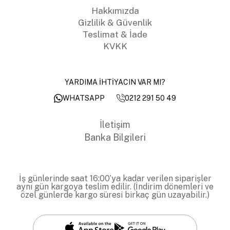
Hakkımızda
Gizlilik & Güvenlik
Teslimat & İade
KVKK
YARDIMA İHTİYACIN VAR MI?
0212 291 50 49
WHATSAPP
İletişim
Banka Bilgileri
İş günlerinde saat 16:00’ya kadar verilen siparişler
aynı gün kargoya teslim edilir. (İndirim dönemleri ve
özel günlerde kargo süresi birkaç gün uzayabilir.)