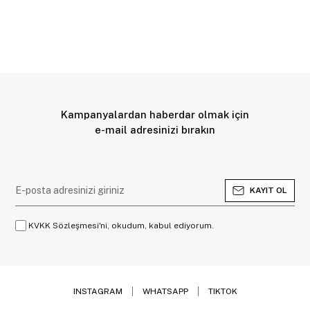
Kampanyalardan haberdar olmak için
e-mail adresinizi bırakın
KAYIT OL
KVKK Sözleşmesi'ni, okudum, kabul ediyorum.
INSTAGRAM
WHATSAPP
TIKTOK