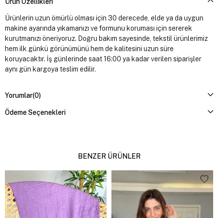
Ürün Özellikleri
Ürünlerin uzun ömürlü olması için 30 derecede, elde ya da uygun
makine ayarında yıkamanızı ve formunu koruması için sererek
kurutmanızı öneriyoruz. Doğru bakım sayesinde, tekstil ürünlerimiz
hem ilk günkü görünümünü hem de kalitesini uzun süre
koruyacaktır. İş günlerinde saat 16:00 ya kadar verilen siparişler
aynı gün kargoya teslim edilir.
Yorumlar
(0)
Ödeme Seçenekleri
BENZER ÜRÜNLER