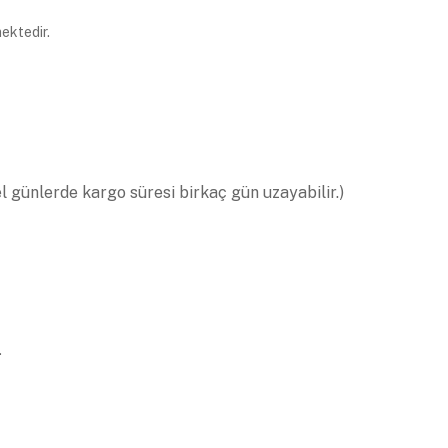
ektedir.
el günlerde kargo süresi birkaç gün uzayabilir.)
.