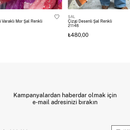
ŞAL
i Varaklı Mor Şal Renkli
Çizgi Desenli Şal Renkli
21148
₺480,00
Kampanyalardan haberdar olmak için
e-mail adresinizi bırakın