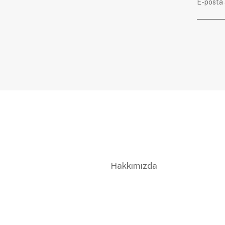
Hakkımızda