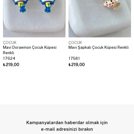
ÇOCUK
ÇOCUK
Mavi Doraemon Çocuk Küpesi
Mavi Şapkalı Çocuk Küpesi Renkli
Renkli
17624
17581
₺219,00
₺219,00
Kampanyalardan haberdar olmak için
e-mail adresinizi bırakın