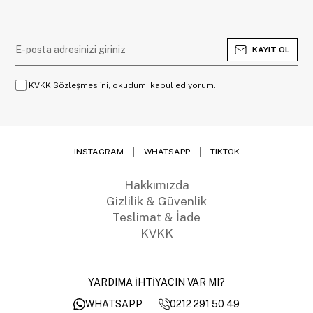
KAYIT OL
KVKK Sözleşmesi'ni, okudum, kabul ediyorum.
INSTAGRAM
WHATSAPP
TIKTOK
Hakkımızda
Gizlilik & Güvenlik
Teslimat & İade
KVKK
YARDIMA İHTİYACIN VAR MI?
0212 291 50 49
WHATSAPP