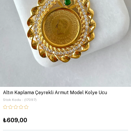
Altın Kaplama Çeyrekli Armut Model Kolye Ucu
Stok Kodu
(17097)
₺609,00