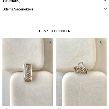
Yorumlar
(0)
Ödeme Seçenekleri
BENZER ÜRÜNLER