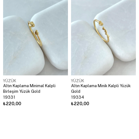
YÜZÜK
YÜZÜK
Altın Kaplama Minimal Kalpli
Altın Kaplama Minik Kalpli Yüzük
Birleşim Yüzük Gold
Gold
19331
19334
₺220,00
₺220,00