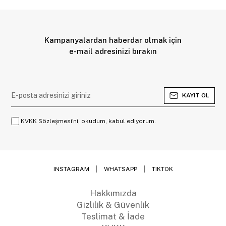
Kampanyalardan haberdar olmak için
e-mail adresinizi bırakın
KAYIT OL
KVKK Sözleşmesi'ni, okudum, kabul ediyorum.
INSTAGRAM
WHATSAPP
TIKTOK
Hakkımızda
Gizlilik & Güvenlik
Teslimat & İade