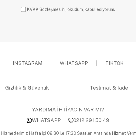
KVKK Sözleşmesi'ni, okudum, kabul ediyorum.
INSTAGRAM
WHATSAPP
TIKTOK
Gizlilik & Güvenlik
Teslimat & İade
YARDIMA İHTİYACIN VAR MI?
WHATSAPP
0212 291 50 49
 Hizmetlerimiz Hafta içi 08:30 ile 17:30 Saatleri Arasında Hizmet Verm