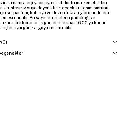
izin tamamı alerji yapmayan, cilt dostu malzemelerden
ir. Ürünlerimiz suya dayanıklıdır; ancak kullanım ömrünü
çin su, parfüm, kolonya ve dezenfektan gibi maddelerle
mesi önerilir. Bu sayede, ürünlerin parlaklığı ve
 uzun süre korunur. İş günlerinde saat 16:00 ya kadar
parişler aynı gün kargoya teslim edilir.
r
(0)
eçenekleri