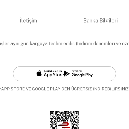
İletişim
Banka Bilgileri
işler aynı gün kargoya teslim edilir. (İndirim dönemleri ve öz
*APP STORE VE GOOGLE PLAY'DEN ÜCRETSİZ İNDİREBİLİRSİNİZ