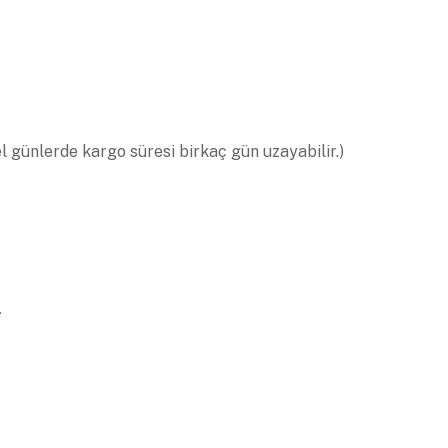
el günlerde kargo süresi birkaç gün uzayabilir.)
.