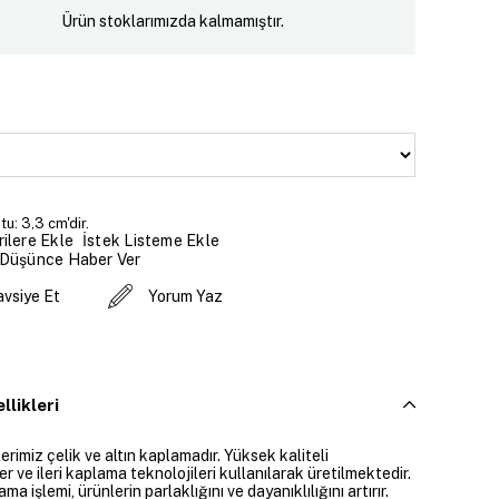
Ürün stoklarımızda kalmamıştır.
u: 3,3 cm'dir.
İstek Listeme Ekle
ilere Ekle
 Düşünce Haber Ver
avsiye Et
Yorum Yaz
llikleri
rimiz çelik ve altın kaplamadır. Yüksek kaliteli
 ve ileri kaplama teknolojileri kullanılarak üretilmektedir.
ama işlemi, ürünlerin parlaklığını ve dayanıklılığını artırır.