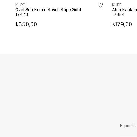
KÜPE
KÜPE
Özel Seri Kumlu Köşeli Küpe Gold
17473
17854
₺350,00
₺179,00