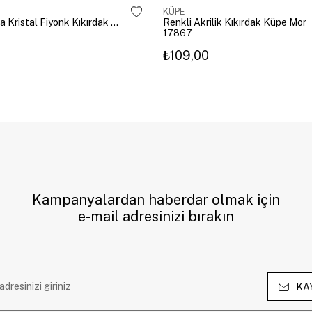
KÜPE
Altın Kaplama Kristal Fiyonk Kıkırdak Küpe Gümüş
Renkli Akrilik Kıkırdak Küpe Mor
17867
₺109,00
Kampanyalardan haberdar olmak için
e-mail adresinizi bırakın
KA