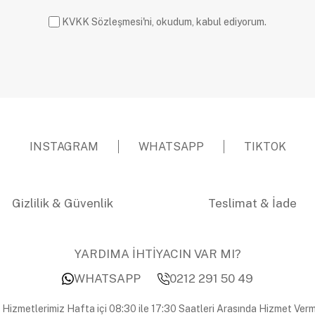
KVKK Sözleşmesi'ni, okudum, kabul ediyorum.
INSTAGRAM
WHATSAPP
TIKTOK
Gizlilik & Güvenlik
Teslimat & İade
YARDIMA İHTİYACIN VAR MI?
WHATSAPP
0212 291 50 49
 Hizmetlerimiz Hafta içi 08:30 ile 17:30 Saatleri Arasında Hizmet Verm