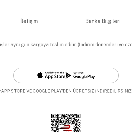
İletişim
Banka Bilgileri
işler aynı gün kargoya teslim edilir. (İndirim dönemleri ve öz
*APP STORE VE GOOGLE PLAY'DEN ÜCRETSİZ İNDİREBİLİRSİNİZ