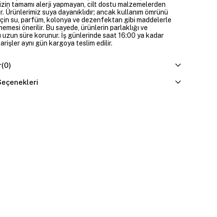
izin tamamı alerji yapmayan, cilt dostu malzemelerden
ir. Ürünlerimiz suya dayanıklıdır; ancak kullanım ömrünü
çin su, parfüm, kolonya ve dezenfektan gibi maddelerle
mesi önerilir. Bu sayede, ürünlerin parlaklığı ve
 uzun süre korunur. İş günlerinde saat 16:00 ya kadar
parişler aynı gün kargoya teslim edilir.
r
(0)
eçenekleri