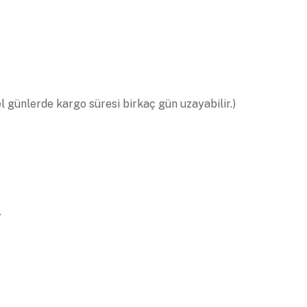
el günlerde kargo süresi birkaç gün uzayabilir.)
.