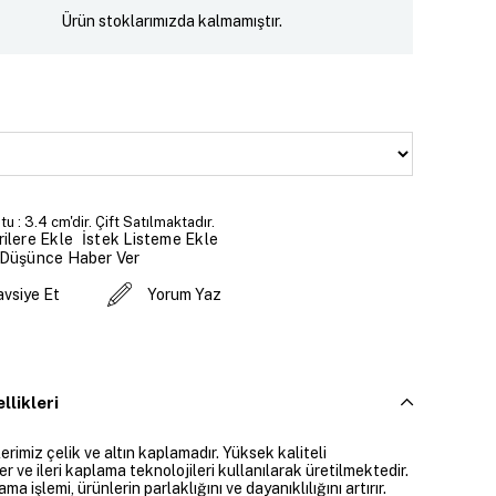
Ürün stoklarımızda kalmamıştır.
u : 3.4 cm'dir. Çift Satılmaktadır.
İstek Listeme Ekle
ilere Ekle
 Düşünce Haber Ver
avsiye Et
Yorum Yaz
llikleri
rimiz çelik ve altın kaplamadır. Yüksek kaliteli
 ve ileri kaplama teknolojileri kullanılarak üretilmektedir.
ama işlemi, ürünlerin parlaklığını ve dayanıklılığını artırır.