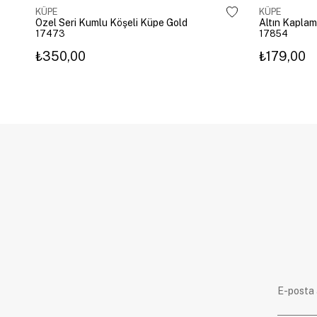
KÜPE
KÜPE
Özel Seri Kumlu Köşeli Küpe Gold
17473
17854
₺350,00
₺179,00