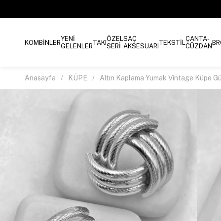
YENİ
ÖZEL
SAÇ
ÇANTA-
KOMBİNLER
TAKI
TEKSTİL
BR
GELENLER
SERİ
AKSESUARI
CÜZDAN
Anasayfa
KÜPE
Altın Kaplama Yumak Vintage Küpe G