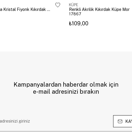
KÜPE
Altın Kaplama Kristal Fiyonk Kıkırdak Küpe Gümüş
Renkli Akrilik Kıkırdak Küpe Mor
17867
₺109,00
Kampanyalardan haberdar olmak için
e-mail adresinizi bırakın
KA