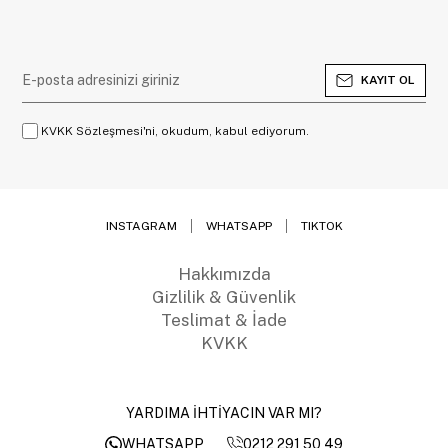
KAYIT OL
KVKK Sözleşmesi'ni, okudum, kabul ediyorum.
INSTAGRAM
WHATSAPP
TIKTOK
Hakkımızda
Gizlilik & Güvenlik
Teslimat & İade
KVKK
YARDIMA İHTİYACIN VAR MI?
0212 291 50 49
WHATSAPP