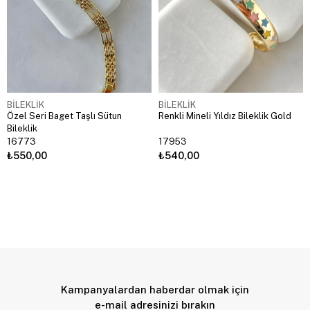
BİLEKLİK
BİLEKLİK
Özel Seri Baget Taşlı Sütun
Renkli Mineli Yıldız Bileklik Gold
Bileklik
16773
17953
₺550,00
₺540,00
Kampanyalardan haberdar olmak için
e-mail adresinizi bırakın