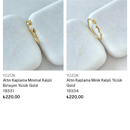
YÜZÜK
YÜZÜK
Altın Kaplama Minimal Kalpli
Altın Kaplama Minik Kalpli Yüzük
Birleşim Yüzük Gold
Gold
19331
19334
₺220,00
₺220,00