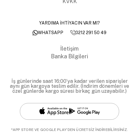
KVKK
YARDIMA İHTİYACIN VAR MI?
0212 291 50 49
WHATSAPP
İletişim
Banka Bilgileri
İş günlerinde saat 16:00’ya kadar verilen siparişler
aynı gün kargoya teslim edilir. (İndirim dönemleri ve
özel günlerde kargo süresi birkaç gün uzayabilir.)
*APP STORE VE GOOGLE PLAY'DEN ÜCRETSİZ İNDİREBİLİRSİNİZ.