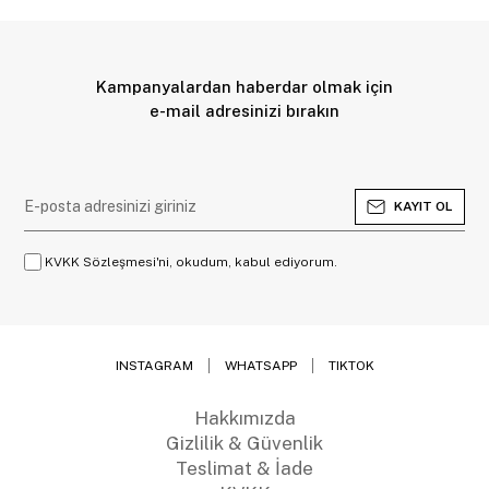
Kampanyalardan haberdar olmak için
e-mail adresinizi bırakın
KAYIT OL
KVKK Sözleşmesi'ni, okudum, kabul ediyorum.
INSTAGRAM
WHATSAPP
TIKTOK
Hakkımızda
Gizlilik & Güvenlik
Teslimat & İade