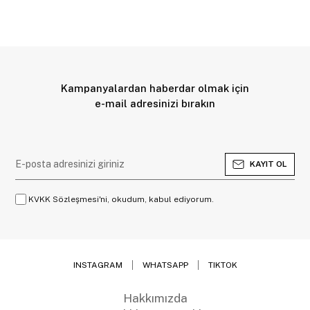
Kampanyalardan haberdar olmak için
e-mail adresinizi bırakın
KAYIT OL
KVKK Sözleşmesi'ni, okudum, kabul ediyorum.
INSTAGRAM
WHATSAPP
TIKTOK
Hakkımızda