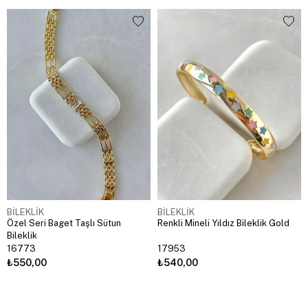
BİLEKLİK
BİLEKLİK
Özel Seri Baget Taşlı Sütun
Renkli Mineli Yıldız Bileklik Gold
Bileklik
16773
17953
₺550,00
₺540,00