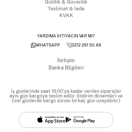
Gizlilik & Güvenlik
Teslimat & İade
KVKK
YARDIMA İHTİYACIN VAR MI?
0212 291 50 49
WHATSAPP
İletişim
Banka Bilgileri
İş günlerinde saat 16:00’ya kadar verilen siparişler
aynı gün kargoya teslim edilir. (İndirim dönemleri ve
özel günlerde kargo süresi birkaç gün uzayabilir.)