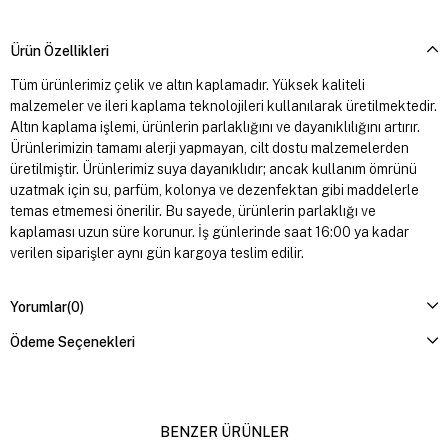
Ürün Özellikleri
Tüm ürünlerimiz çelik ve altın kaplamadır. Yüksek kaliteli
malzemeler ve ileri kaplama teknolojileri kullanılarak üretilmektedir.
Altın kaplama işlemi, ürünlerin parlaklığını ve dayanıklılığını artırır.
Ürünlerimizin tamamı alerji yapmayan, cilt dostu malzemelerden
üretilmiştir. Ürünlerimiz suya dayanıklıdır; ancak kullanım ömrünü
uzatmak için su, parfüm, kolonya ve dezenfektan gibi maddelerle
temas etmemesi önerilir. Bu sayede, ürünlerin parlaklığı ve
kaplaması uzun süre korunur. İş günlerinde saat 16:00 ya kadar
verilen siparişler aynı gün kargoya teslim edilir.
Yorumlar
(0)
Ödeme Seçenekleri
BENZER ÜRÜNLER