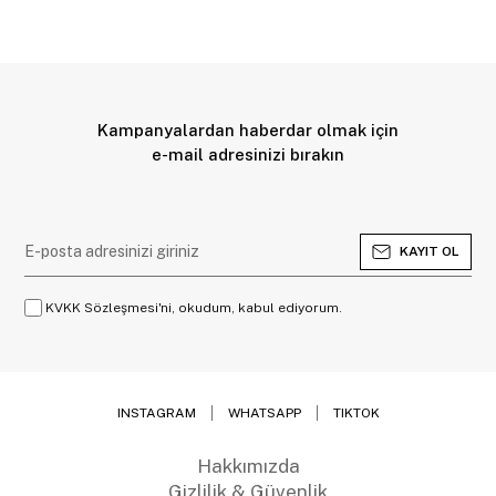
Kampanyalardan haberdar olmak için
e-mail adresinizi bırakın
KAYIT OL
KVKK Sözleşmesi'ni, okudum, kabul ediyorum.
INSTAGRAM
WHATSAPP
TIKTOK
Hakkımızda
Gizlilik & Güvenlik