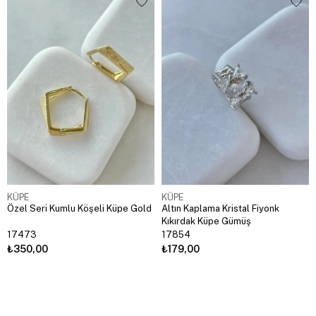
KÜPE
KÜPE
Özel Seri Kumlu Köşeli Küpe Gold
Altın Kaplama Kristal Fiyonk
Kıkırdak Küpe Gümüş
17473
17854
₺350,00
₺179,00