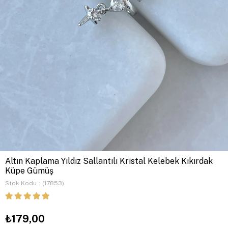
Altın Kaplama Yıldız Sallantılı Kristal Kelebek Kıkırdak
Küpe Gümüş
Stok Kodu
(17853)
₺179,00