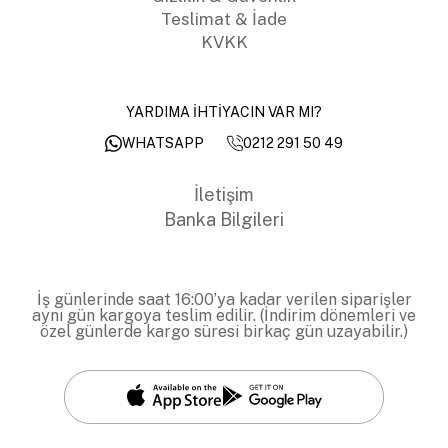
Teslimat & İade
KVKK
YARDIMA İHTİYACIN VAR MI?
0212 291 50 49
WHATSAPP
İletişim
Banka Bilgileri
İş günlerinde saat 16:00’ya kadar verilen siparişler
aynı gün kargoya teslim edilir. (İndirim dönemleri ve
özel günlerde kargo süresi birkaç gün uzayabilir.)