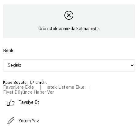
Ürün stoklarımızda kalmamıştır.
Renk
Küpe Boyutu : 1,7 cm'dir.
Favorilere Ekle
İstek Listeme Ekle
Fiyat Düşünce Haber Ver
Tavsiye Et
Yorum Yaz