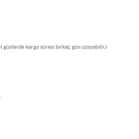
el günlerde kargo süresi birkaç gün uzayabilir.)
.