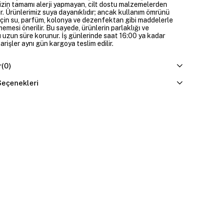
izin tamamı alerji yapmayan, cilt dostu malzemelerden
ir. Ürünlerimiz suya dayanıklıdır; ancak kullanım ömrünü
çin su, parfüm, kolonya ve dezenfektan gibi maddelerle
mesi önerilir. Bu sayede, ürünlerin parlaklığı ve
 uzun süre korunur. İş günlerinde saat 16:00 ya kadar
parişler aynı gün kargoya teslim edilir.
r
(0)
eçenekleri