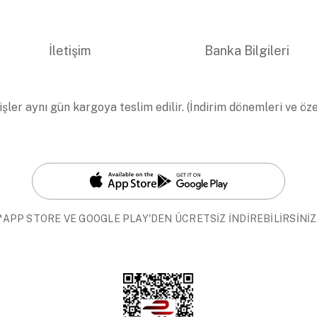
İletişim
Banka Bilgileri
işler aynı gün kargoya teslim edilir. (İndirim dönemleri ve öz
*APP STORE VE GOOGLE PLAY'DEN ÜCRETSİZ İNDİREBİLİRSİNİZ