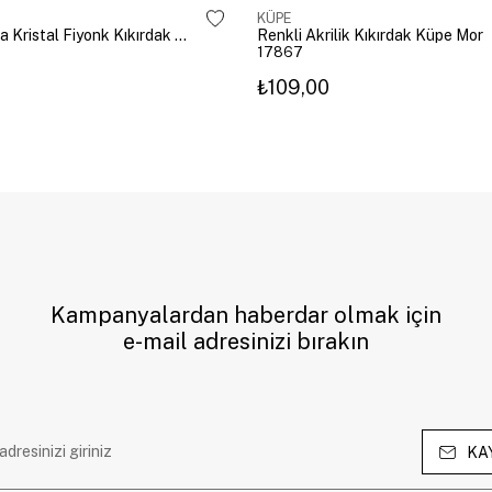
KÜPE
Altın Kaplama Kristal Fiyonk Kıkırdak Küpe Gümüş
Renkli Akrilik Kıkırdak Küpe Mor
17867
₺109,00
Kampanyalardan haberdar olmak için
e-mail adresinizi bırakın
KA