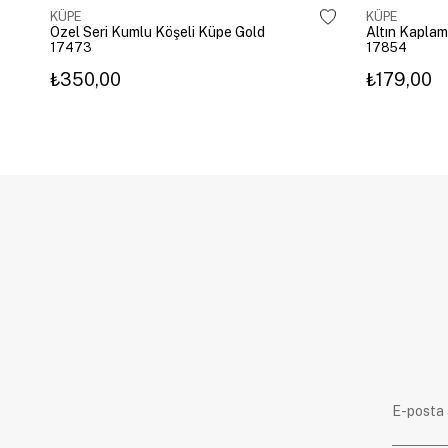
KÜPE
KÜPE
Özel Seri Kumlu Köşeli Küpe Gold
17473
17854
₺350,00
₺179,00