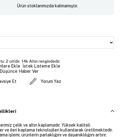
Ürün stoklarımızda kalmamıştır.
u: 2 cm'dir. 14k Altın rengindedir.
İstek Listeme Ekle
ilere Ekle
 Düşünce Haber Ver
avsiye Et
Yorum Yaz
llikleri
rimiz çelik ve altın kaplamadır. Yüksek kaliteli
 ve ileri kaplama teknolojileri kullanılarak üretilmektedir.
ama işlemi, ürünlerin parlaklığını ve dayanıklılığını artırır.