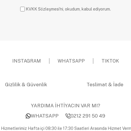
KVKK Sözleşmesi'ni, okudum, kabul ediyorum.
INSTAGRAM
WHATSAPP
TIKTOK
Gizlilik & Güvenlik
Teslimat & İade
YARDIMA İHTİYACIN VAR MI?
WHATSAPP
0212 291 50 49
 Hizmetlerimiz Hafta içi 08:30 ile 17:30 Saatleri Arasında Hizmet Verm