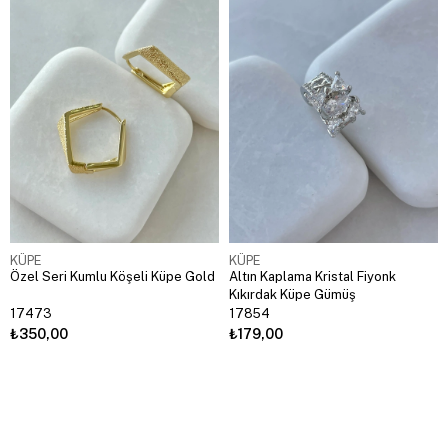
KÜPE
KÜPE
Özel Seri Kumlu Köşeli Küpe Gold
Altın Kaplama Kristal Fiyonk
Kıkırdak Küpe Gümüş
17473
17854
₺350,00
₺179,00