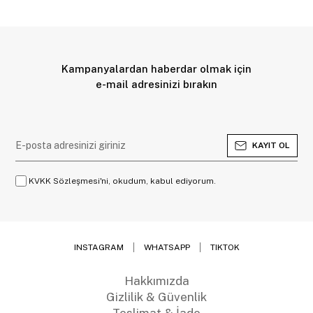
Kampanyalardan haberdar olmak için
e-mail adresinizi bırakın
KAYIT OL
KVKK Sözleşmesi'ni, okudum, kabul ediyorum.
INSTAGRAM
WHATSAPP
TIKTOK
Hakkımızda
Gizlilik & Güvenlik
Teslimat & İade