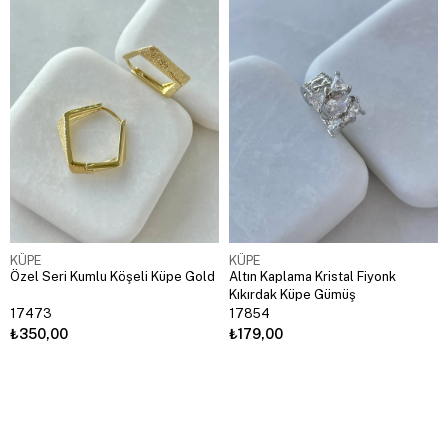
KÜPE
KÜPE
Özel Seri Kumlu Köşeli Küpe Gold
Altın Kaplama Kristal Fiyonk
Kıkırdak Küpe Gümüş
17473
17854
₺350,00
₺179,00