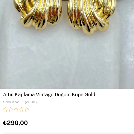
Altın Kaplama Vintage Düğüm Küpe Gold
Stok Kodu
(23087)
₺290,00