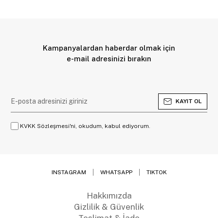
Kampanyalardan haberdar olmak için
e-mail adresinizi bırakın
KAYIT OL
KVKK Sözleşmesi'ni, okudum, kabul ediyorum.
INSTAGRAM
WHATSAPP
TIKTOK
Hakkımızda
Gizlilik & Güvenlik
Teslimat & İade