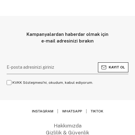
Kampanyalardan haberdar olmak için
e-mail adresinizi bırakın
KAYIT OL
KVKK Sözleşmesi'ni, okudum, kabul ediyorum.
INSTAGRAM
WHATSAPP
TIKTOK
Hakkımızda
Gizlilik & Güvenlik