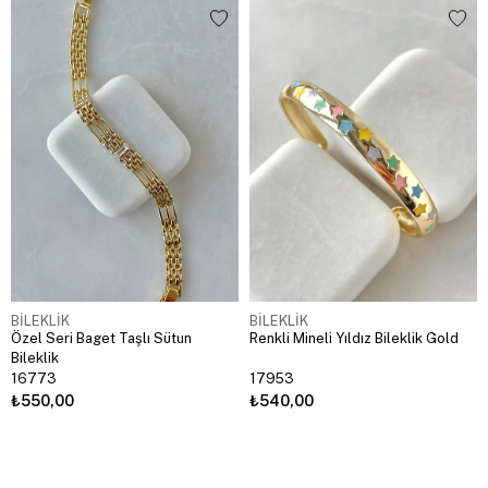
BİLEKLİK
BİLEKLİK
Özel Seri Baget Taşlı Sütun
Renkli Mineli Yıldız Bileklik Gold
Bileklik
16773
17953
₺550,00
₺540,00