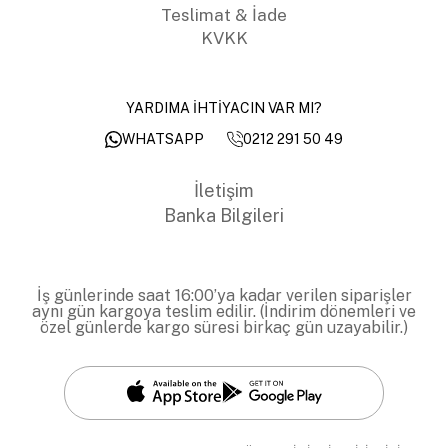
Teslimat & İade
KVKK
YARDIMA İHTİYACIN VAR MI?
0212 291 50 49
WHATSAPP
İletişim
Banka Bilgileri
İş günlerinde saat 16:00’ya kadar verilen siparişler
aynı gün kargoya teslim edilir. (İndirim dönemleri ve
özel günlerde kargo süresi birkaç gün uzayabilir.)