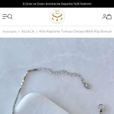
4 Ürün ve Üzeri Alımlarda Sepette %15 İndirim!
Anasayfa
BİLEKLİK