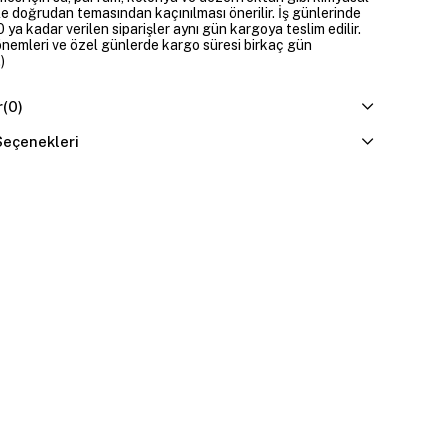
e doğrudan temasından kaçınılması önerilir. İş günlerinde
 ya kadar verilen siparişler aynı gün kargoya teslim edilir.
dönemleri ve özel günlerde kargo süresi birkaç gün
)
r
(0)
eçenekleri