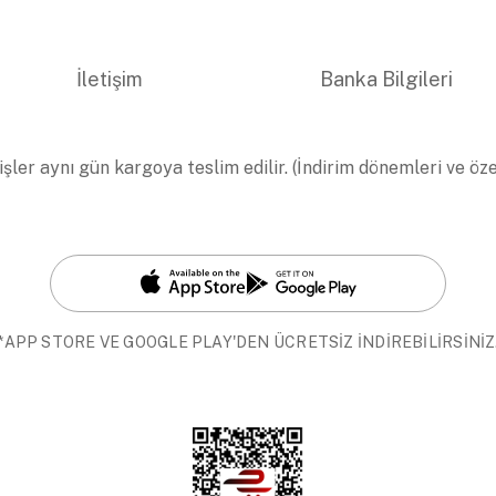
İletişim
Banka Bilgileri
işler aynı gün kargoya teslim edilir. (İndirim dönemleri ve öz
*APP STORE VE GOOGLE PLAY'DEN ÜCRETSİZ İNDİREBİLİRSİNİZ