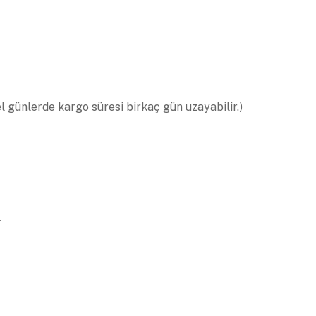
el günlerde kargo süresi birkaç gün uzayabilir.)
.