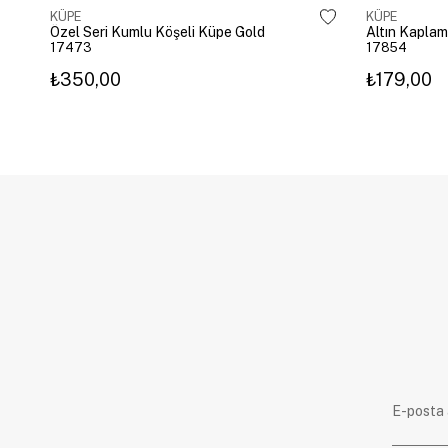
KÜPE
KÜPE
Özel Seri Kumlu Köşeli Küpe Gold
17473
17854
₺350,00
₺179,00