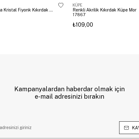
KÜPE
Altın Kaplama Kristal Fiyonk Kıkırdak Küpe Gümüş
Renkli Akrilik Kıkırdak Küpe Mor
17867
₺109,00
Kampanyalardan haberdar olmak için
e-mail adresinizi bırakın
KA