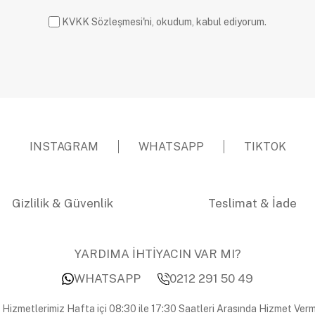
KVKK Sözleşmesi'ni, okudum, kabul ediyorum.
INSTAGRAM
WHATSAPP
TIKTOK
Gizlilik & Güvenlik
Teslimat & İade
YARDIMA İHTİYACIN VAR MI?
WHATSAPP
0212 291 50 49
 Hizmetlerimiz Hafta içi 08:30 ile 17:30 Saatleri Arasında Hizmet Verm