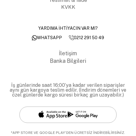
KVKK
YARDIMA İHTİYACIN VAR MI?
0212 291 50 49
WHATSAPP
İletişim
Banka Bilgileri
İş günlerinde saat 16:00’ya kadar verilen siparişler
aynı gün kargoya teslim edilir. (İndirim dönemleri ve
özel günlerde kargo süresi birkaç gün uzayabilir.)
*APP STORE VE GOOGLE PLAY'DEN ÜCRETSİZ İNDİREBİLİRSİNİZ.