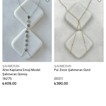
ŞAHMERAN
ŞAHMERAN
Altın Kaplama Emoji Model
Pul Zincir Şahmeran Gold
Şahmeran Gümüş
18275
20311
₺409,00
₺390,00