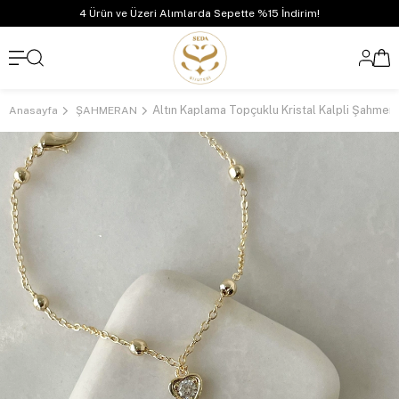
4 Ürün ve Üzeri Alımlarda Sepette %15 İndirim!
Anasayfa
ŞAHMERAN