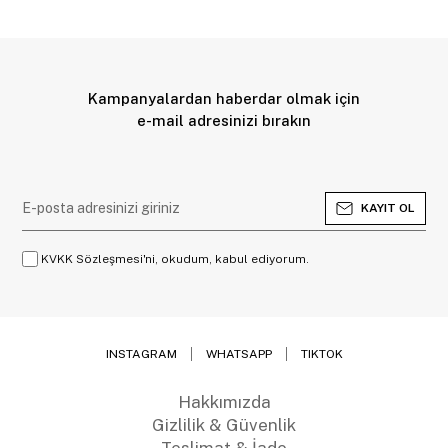
Kampanyalardan haberdar olmak için
e-mail adresinizi bırakın
KAYIT OL
KVKK Sözleşmesi'ni, okudum, kabul ediyorum.
INSTAGRAM
WHATSAPP
TIKTOK
Hakkımızda
Gizlilik & Güvenlik
Teslimat & İade