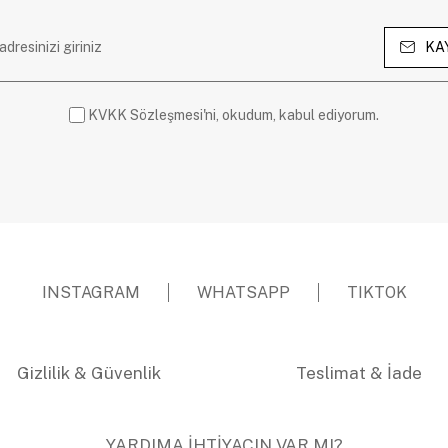
KA
KVKK Sözleşmesi'ni, okudum, kabul ediyorum.
INSTAGRAM
WHATSAPP
TIKTOK
Gizlilik & Güvenlik
Teslimat & İade
YARDIMA İHTİYACIN VAR MI?