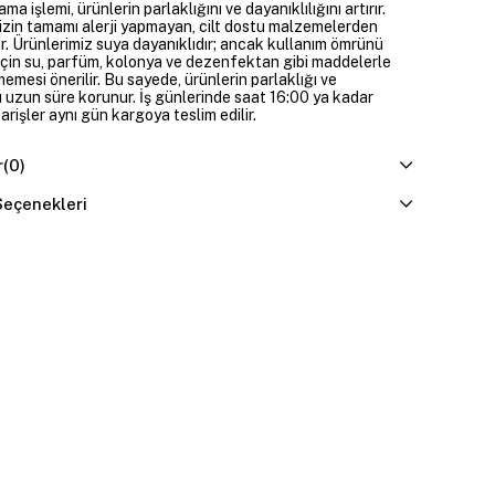
ama işlemi, ürünlerin parlaklığını ve dayanıklılığını artırır.
izin tamamı alerji yapmayan, cilt dostu malzemelerden
ir. Ürünlerimiz suya dayanıklıdır; ancak kullanım ömrünü
çin su, parfüm, kolonya ve dezenfektan gibi maddelerle
mesi önerilir. Bu sayede, ürünlerin parlaklığı ve
 uzun süre korunur. İş günlerinde saat 16:00 ya kadar
parişler aynı gün kargoya teslim edilir.
r
(0)
eçenekleri