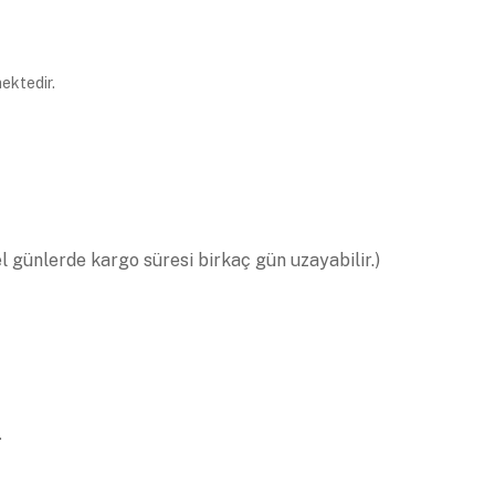
ektedir.
el günlerde kargo süresi birkaç gün uzayabilir.)
.