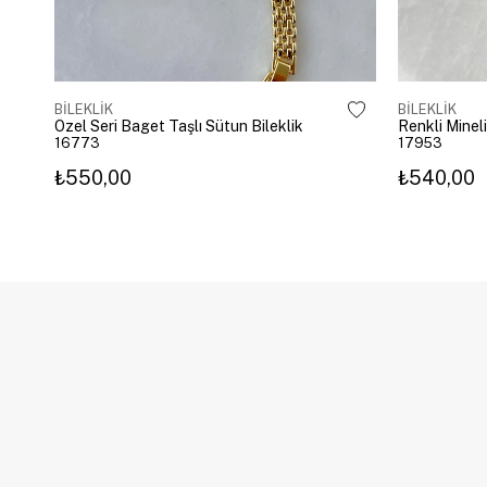
BİLEKLİK
BİLEKLİK
Özel Seri Baget Taşlı Sütun Bileklik
Renkli Mineli
16773
17953
₺550,00
₺540,00