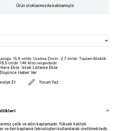
Ürün stoklarımızda kalmamıştır.
unluğu: 15,8 cm'dir. Uzatma Zinciri : 2,7 cm'dir. Toplam Bileklik
18,5 cm'dir. 14K Altın rengindedir.
İstek Listeme Ekle
ilere Ekle
 Düşünce Haber Ver
avsiye Et
Yorum Yaz
llikleri
rimiz çelik ve altın kaplamadır. Yüksek kaliteli
 ve ileri kaplama teknolojileri kullanılarak üretilmektedir.