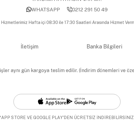
WHATSAPP
0212 291 50 49
 Hizmetlerimiz Hafta içi 08:30 ile 17:30 Saatleri Arasında Hizmet Verm
İletişim
Banka Bilgileri
işler aynı gün kargoya teslim edilir. (İndirim dönemleri ve öz
*APP STORE VE GOOGLE PLAY'DEN ÜCRETSİZ İNDİREBİLİRSİNİZ